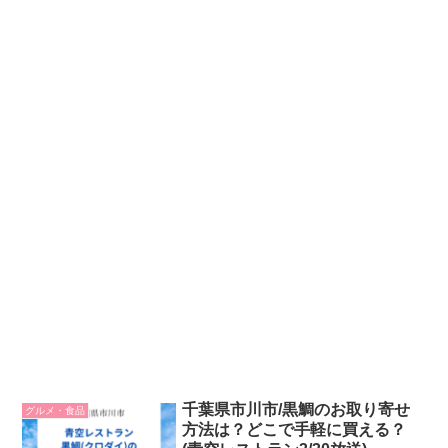
千葉県市川市/黒鯛のお取り寄せ
グルメ・食品
方法は？どこで手軽に買える？