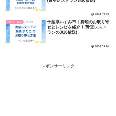
(青空レストラン3/30放送)
2024.03.23
千葉県いすみ市｜真蛸のお取り寄
グルメ・食品
せとレシピを紹介！(青空レスト
ランの3/16放送)
2024.03.14
スポンサーリンク