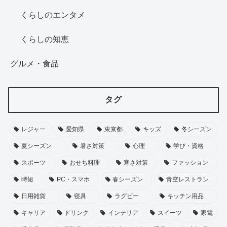
くらしのエンタメ
くらしの知恵
グルメ・食品
タグ
レジャー
愛知県
東京都
キッズ
冬シーズン
夏シーズン
暑さ対策
心理
学び・資格
スポーツ
おせち料理
寒さ対策
ファッション
時短
PC・スマホ
春シーズン
青空レストラン
日用雑貨
寝具
ラグビー
キッチン用品
キャリア
ドリンク
インテリア
スイーツ
家電