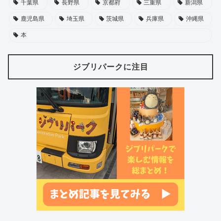
千葉県
長野県
京都府
三重県
新潟県
鹿児島県
埼玉県
茨城県
兵庫県
沖縄県
本
ジブリパークに注目