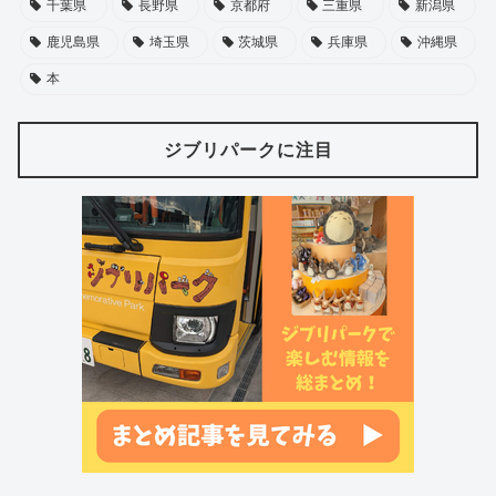
千葉県
長野県
京都府
三重県
新潟県
鹿児島県
埼玉県
茨城県
兵庫県
沖縄県
本
ジブリパークに注目