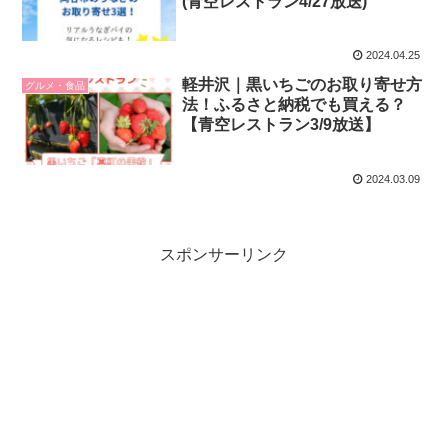
(青空レストラン4/27放送)
2024.04.25
軽井沢｜黒いちごのお取り寄せ方
グルメ・食品
法！ふるさと納税でも買える？
【青空レストラン3/9放送】
2024.03.09
スポンサーリンク