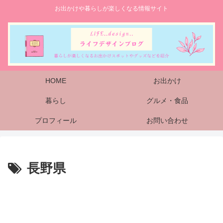
お出かけや暮らしが楽しくなる情報サイト
HOME
お出かけ
暮らし
グルメ・食品
プロフィール
お問い合わせ
長野県