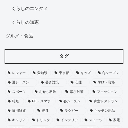
くらしのエンタメ
くらしの知恵
グルメ・食品
タグ
レジャー
愛知県
東京都
キッズ
冬シーズン
夏シーズン
暑さ対策
心理
学び・資格
スポーツ
おせち料理
寒さ対策
ファッション
時短
PC・スマホ
春シーズン
青空レストラン
日用雑貨
寝具
ラグビー
キッチン用品
キャリア
ドリンク
インテリア
スイーツ
家電