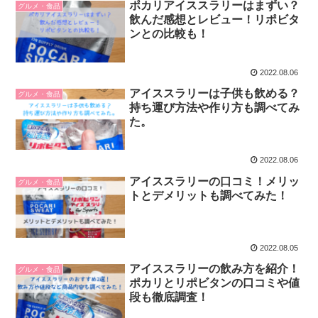
ポカリアイススラリーはまずい？
グルメ・食品
飲んだ感想とレビュー！リポビタ
ンとの比較も！
2022.08.06
アイススラリーは子供も飲める？
グルメ・食品
持ち運び方法や作り方も調べてみ
た。
2022.08.06
アイススラリーの口コミ！メリッ
グルメ・食品
トとデメリットも調べてみた！
2022.08.05
アイススラリーの飲み方を紹介！
グルメ・食品
ポカリとリポビタンの口コミや値
段も徹底調査！