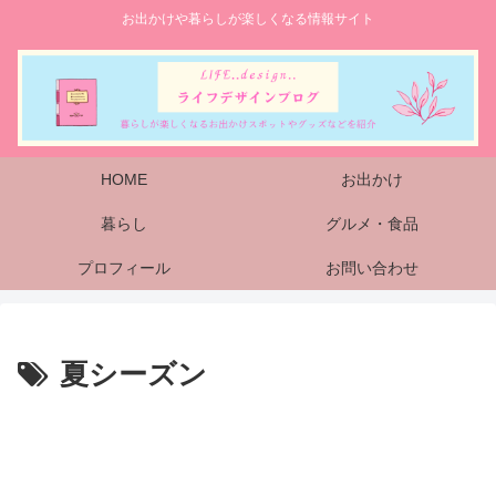
お出かけや暮らしが楽しくなる情報サイト
HOME
お出かけ
暮らし
グルメ・食品
プロフィール
お問い合わせ
夏シーズン