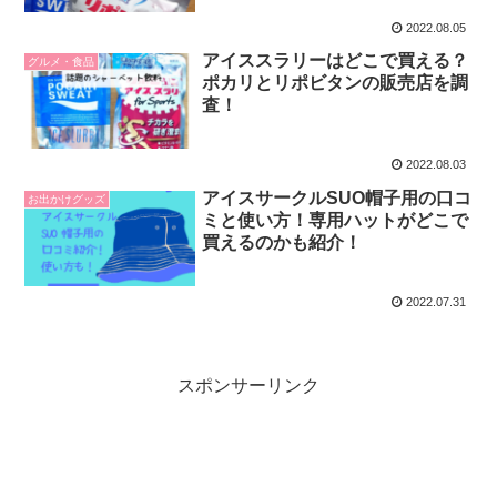
2022.08.05
アイススラリーはどこで買える？
グルメ・食品
ポカリとリポビタンの販売店を調
査！
2022.08.03
アイスサークルSUO帽子用の口コ
お出かけグッズ
ミと使い方！専用ハットがどこで
買えるのかも紹介！
2022.07.31
スポンサーリンク