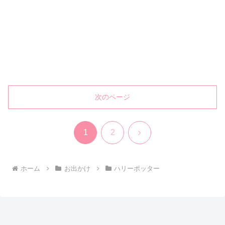
次のページ
次
1
2
へ
ホーム
お出かけ
ハリーポッター