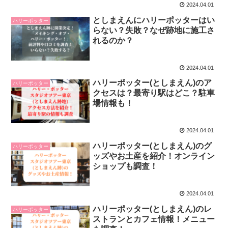
2024.04.01
としまえんにハリーポッターはい
ハリーポッター
らない？失敗？なぜ跡地に施工さ
れるのか？
2024.04.01
ハリーポッター(としまえん)のア
ハリーポッター
クセスは？最寄り駅はどこ？駐車
場情報も！
2024.04.01
ハリーポッター(としまえん)のグ
ハリーポッター
ッズやお土産を紹介！オンライン
ショップも調査！
2024.04.01
ハリーポッター(としまえん)のレ
ハリーポッター
ストランとカフェ情報！メニュー