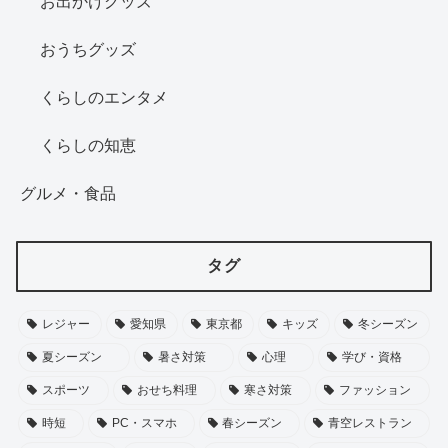
お出かけグッズ
おうちグッズ
くらしのエンタメ
くらしの知恵
グルメ・食品
タグ
レジャー
愛知県
東京都
キッズ
冬シーズン
夏シーズン
暑さ対策
心理
学び・資格
スポーツ
おせち料理
寒さ対策
ファッション
時短
PC・スマホ
春シーズン
青空レストラン