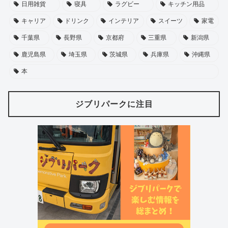
日用雑貨
寝具
ラグビー
キッチン用品
キャリア
ドリンク
インテリア
スイーツ
家電
千葉県
長野県
京都府
三重県
新潟県
鹿児島県
埼玉県
茨城県
兵庫県
沖縄県
本
ジブリパークに注目