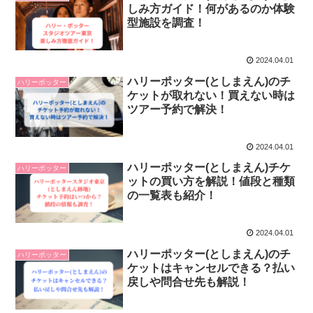
しみ方ガイド！何があるのか体験
型施設を調査！
2024.04.01
ハリーポッター(としまえん)のチ
ハリーポッター
ケットが取れない！買えない時は
ツアー予約で解決！
2024.04.01
ハリーポッター(としまえん)チケ
ハリーポッター
ットの買い方を解説！値段と種類
の一覧表も紹介！
2024.04.01
ハリーポッター(としまえん)のチ
ハリーポッター
ケットはキャンセルできる？払い
戻しや問合せ先も解説！