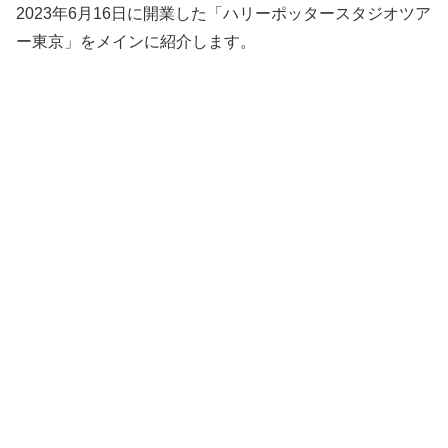
2023年6月16日に開業した「ハリーポッタースタジオツア
ー東京」をメインに紹介します。