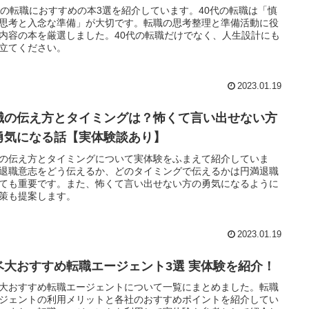
代の転職におすすめの本3選を紹介しています。40代の転職は「慎
思考と入念な準備」が大切です。転職の思考整理と準備活動に役
内容の本を厳選しました。40代の転職だけでなく、人生設計にも
立てください。
2023.01.19
職の伝え方とタイミングは？怖くて言い出せない方
勇気になる話【実体験談あり】
の伝え方とタイミングについて実体験をふまえて紹介していま
退職意志をどう伝えるか、どのタイミングで伝えるかは円満退職
ても重要です。また、怖くて言い出せない方の勇気になるように
策も提案します。
2023.01.19
ベ大おすすめ転職エージェント3選 実体験を紹介！
大おすすめ転職エージェントについて一覧にまとめました。転職
ジェントの利用メリットと各社のおすすめポイントを紹介してい