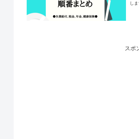
しま
スポ