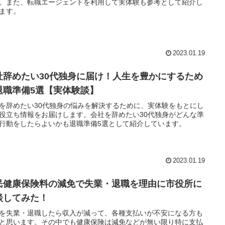
。また、転職エージェントを利用して実体験も参考として紹介し
ます。
2023.01.19
社辞めたい30代独身に届け！人生を豊かにするため
退職準備5選【実体験談】
を辞めたい30代独身の悩みを解決するために、実体験をもとにし
役立ち情報をお届けします。会社を辞めたい30代独身がどんな準
行動をしたらよいかも退職準備5選として紹介しています。
2023.01.19
民健康保険料の減免で失業・退職を理由に市役所に
談してみた！
を失業・退職したら収入が減って、各種支払いが不安になる方も
と思います。その中でも健康保険は減免などが無い限り特に支払