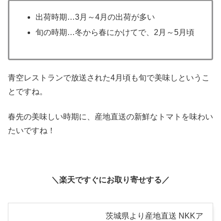
出荷時期…3月～4月の出荷が多い
旬の時期…冬から春にかけてで、2月～5月頃
青空レストランで放送された4月頃も旬で美味しというこ
とですね。
春先の美味しい時期に、産地直送の新鮮なトマトを味わい
たいですね！
＼楽天ですぐにお取り寄せする／
茨城県より産地直送 NKKア