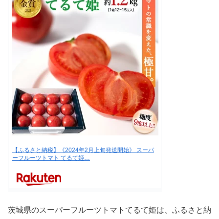
【ふるさと納税】《2024年2月上旬発送開始》 スーパ
ーフルーツトマト てるて姫…
茨城県のスーパーフルーツトマトてるて姫は、ふるさと納