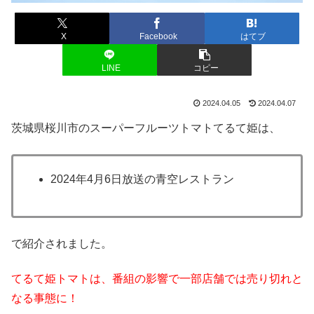
X
Facebook
はてブ
LINE
コピー
2024.04.05
2024.04.07
茨城県桜川市のスーパーフルーツトマトてるて姫は、
2024年4月6日放送の青空レストラン
で紹介されました。
てるて姫トマトは、番組の影響で一部店舗では売り切れと
なる事態に！