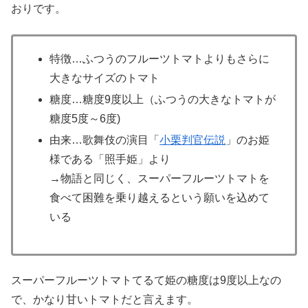
おりです。
特徴…ふつうのフルーツトマトよりもさらに
大きなサイズのトマト
糖度…糖度9度以上（ふつうの大きなトマトが
糖度5度～6度)
由来…歌舞伎の演目「
小栗判官伝説
」のお姫
様である「照手姫」より
→物語と同じく、スーパーフルーツトマトを
食べて困難を乗り越えるという願いを込めて
いる
スーパーフルーツトマトてるて姫の糖度は9度以上なの
で、かなり甘いトマトだと言えます。