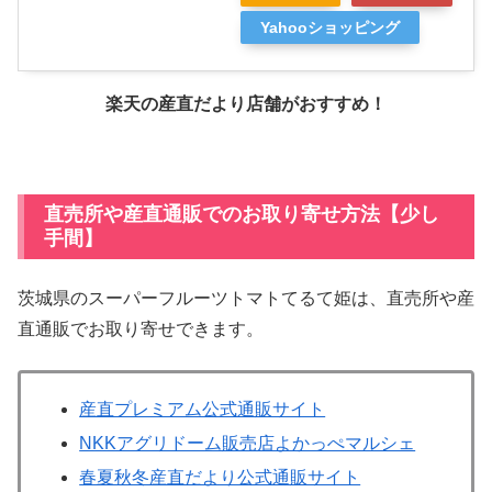
Yahooショッピング
楽天の産直だより店舗がおすすめ！
直売所や産直通販でのお取り寄せ方法【少し
手間】
茨城県のスーパーフルーツトマトてるて姫は、直売所や産
直通販でお取り寄せできます。
産直プレミアム公式通販サイト
NKKアグリドーム販売店よかっぺマルシェ
春夏秋冬産直だより公式通販サイト