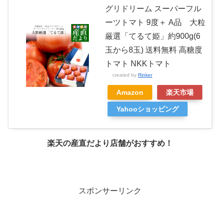
グリドリーム スーパーフル
ーツトマト 9度＋ A品 大粒
厳選「てるて姫」約900g(6
玉から8玉) 送料無料 高糖度
トマト NKKトマト
created by
Rinker
Amazon
楽天市場
Yahooショッピング
楽天の産直だより店舗がおすすめ！
スポンサーリンク