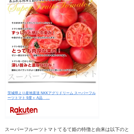
茨城県より産地直送 NKKアグリドリーム スーパーフル
ーツトマト 9度＋ A品 …
スーパーフルーツトマトてるて姫の特徴と由来は以下のと