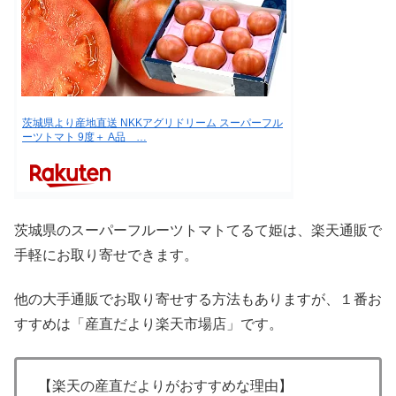
茨城県より産地直送 NKKアグリドリーム スーパーフル
ーツトマト 9度＋ A品 …
茨城県のスーパーフルーツトマトてるて姫は、楽天通販で
手軽にお取り寄せできます。
他の大手通販でお取り寄せする方法もありますが、１番お
すすめは「産直だより楽天市場店」です。
【楽天の産直だよりがおすすめな理由】