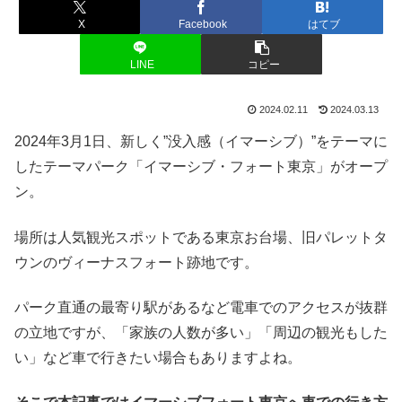
X
Facebook
はてブ
LINE
コピー
2024.02.11
2024.03.13
2024年3月1日、新しく”没入感（イマーシブ）”をテーマに
したテーマパーク「イマーシブ・フォート東京」がオープ
ン。
場所は人気観光スポットである東京お台場、旧パレットタ
ウンのヴィーナスフォート跡地です。
パーク直通の最寄り駅があるなど電車でのアクセスが抜群
の立地ですが、「家族の人数が多い」「周辺の観光もした
い」など車で行きたい場合もありますよね。