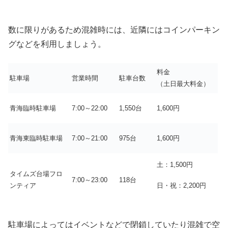
数に限りがあるため混雑時には、
近隣にはコインパーキン
グなどを利用しましょう。
料金
駐車場
営業時間
駐車台数
（土日最大料金）
青海臨時駐車場
7:00～22:00
1,550台
1,600円
青海東臨時駐車場
7:00～21:00
975台
1,600円
土：1,500円
タイムズ台場フロ
7:00～23:00
118台
日・祝：2,200円
ンティア
駐車場によってはイベントなどで閉鎖していたり混雑で空