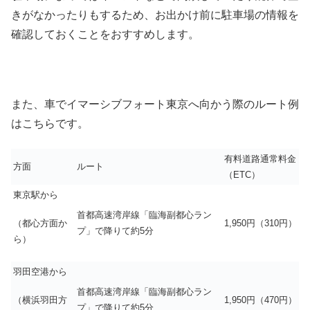
きがなかったりもするため、お出かけ前に駐車場の情報を
確認しておくことをおすすめします。
また、車でイマーシブフォート東京へ向かう際のルート例
はこちらです。
有料道路通常料金
方面
ルート
（ETC）
東京駅から
首都高速湾岸線「臨海副都心ラン
（都心方面か
1,950円（310円）
プ」で降りて約5分
ら）
羽田空港から
首都高速湾岸線「臨海副都心ラン
（横浜羽田方
1,950円（470円）
プ」で降りて約5分