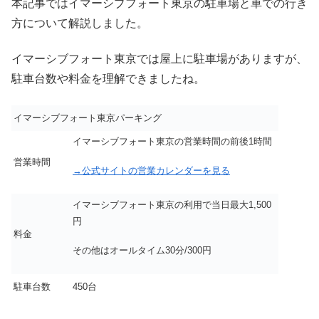
本記事ではイマーシブフォート東京の駐車場と車での行き
方について解説しました。
イマーシブフォート東京では屋上に駐車場がありますが、
駐車台数や料金を理解できましたね。
イマーシブフォート東京パーキング
イマーシブフォート東京の営業時間の前後1時間
営業時間
→公式サイトの営業カレンダーを見る
イマーシブフォート東京の利用で当日最大1,500
円
料金
その他はオールタイム30分/300円
駐車台数
450台