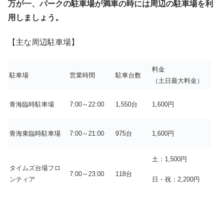
万が一、パークの駐車場が満車の時には周辺の駐車場を利
用しましょう。
【主な周辺駐車場】
料金
駐車場
営業時間
駐車台数
（土日最大料金）
青海臨時駐車場
7:00～22:00
1,550台
1,600円
青海東臨時駐車場
7:00～21:00
975台
1,600円
土：1,500円
タイムズ台場フロ
7:00～23:00
118台
日・祝：2,200円
ンティア