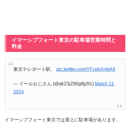
イマーシブフォート東京の駐車場営業時間と
料金
東京テレポート駅。
pic.twitter.com/YFcpkXmbA9
— ドールおじさん (@qk23jZ80gtfg3I1)
March 11,
2024
イマーシブフォート東京では屋上に駐車場があります。