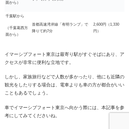
面から）
千葉駅から
首都高速湾岸線「有明ランプ」で
2,600円（1,330
（千葉葛西方
降りて約7分
円）
面から）
イマーシブフォート東京は最寄り駅がすぐそばにあり、ア
クセスが非常に便利な立地です。
しかし、家族旅行などで人数が多かったり、他にも近隣の
観光をしたりする場合は、電車よりも車の方が都合がいい
こともあるでしょう。
車でイマーシブフォート東京へ向かう際には、本記事を参
考にしてみてくださいね。