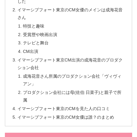
した
イマーシブフォート東京のCM女優のメインは成海花音
さん
特技と趣味
受賞歴や映画出演
テレビと舞台
CM出演
イマーシブフォート東京CM出演の成海花音のプロダク
ション会社
成海花音さん所属のプロダクション会社「ヴィヴィ
アン」
プロダクション会社には母(佐伯 日菜子)と親子で所
属
イマーシブフォート東京のCMを見た人の口コミ
イマーシブフォート東京のCM女優は誰？のまとめ