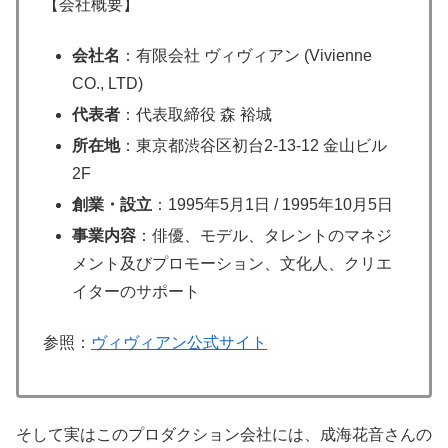
【会社概要】
会社名
：有限会社 ヴィヴィアン (Vivienne
CO., LTD)
代表者
：代表取締役 森 裕城
所在地
：東京都渋谷区初台2-13-12 金山ビル
2F
創業・設立
：1995年5月1日 / 1995年10月5日
事業内容
：俳優、モデル、タレントのマネジ
メント及びプロモーション、文化人、クリエ
イターのサポート
参照：
ヴィヴィアン公式サイト
そして実はこのプロダクション会社には、成海花音さんの