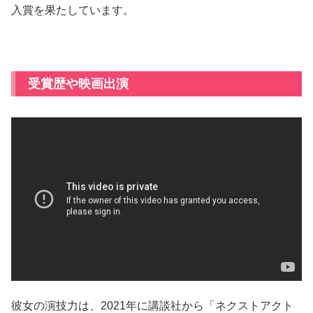
入賞を果たしています。
受賞歴や映画出演
彼女の演技力は、2021年に講談社から「ネクストアクト