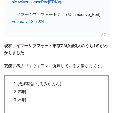
pic.twitter.com/mPncjEDKtq
— イマーシブ・フォート東京 (@Immersive_Fort)
February 12, 2024
現在、イマーシブフォート東京CM女優3人のうち1名がわ
かりました。
芸能事務所ヴィヴィアンに所属している女優さんです。
成海花音(なるみかのん)
不明
不明