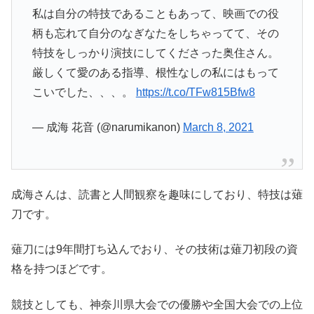
私は自分の特技であることもあって、映画での役
柄も忘れて自分のなぎなたをしちゃってて、その
特技をしっかり演技にしてくださった奥住さん。
厳しくて愛のある指導、根性なしの私にはもって
こいでした、、、。
https://t.co/TFw815Bfw8
— 成海 花音 (@narumikanon)
March 8, 2021
成海さんは、読書と人間観察を趣味にしており、特技は薙
刀です。
薙刀には9年間打ち込んでおり、その技術は薙刀初段の資
格を持つほどです。
競技としても、神奈川県大会での優勝や全国大会での上位