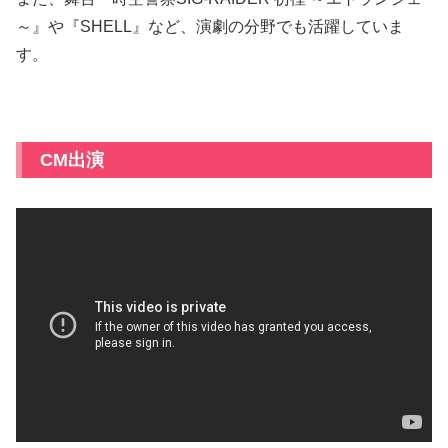
～』や『SHELL』など、演劇の分野でも活躍していま
す。
CM出演