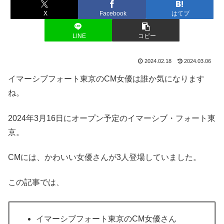
X
Facebook
はてブ
LINE
コピー
2024.02.18
2024.03.06
イマーシブフォート東京のCM女優は誰か気になります
ね。
2024年3月16日にオープン予定のイマーシブ・フォート東
京。
CMには、かわいい女優さんが3人登場していました。
この記事では、
イマーシブフォート東京のCM女優さん