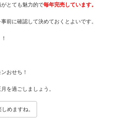
箱がとても魅力的で
毎年完売しています。
を事前に確認して決めておくとよいです。
う！
モンおせち！
正月を過ごしましょう。
楽しめますね。