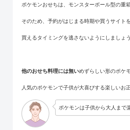
ポケモンおせちは、モンスターボール型の重
そのため、予約がはじまる時期や買うサイト
買えるタイミングを逃さないようにしましょ
他のおせち料理には無い
めずらしい形のポケ
人気のポケモンで子供が大喜びする楽しいお
ポケモンは子供から大人まで