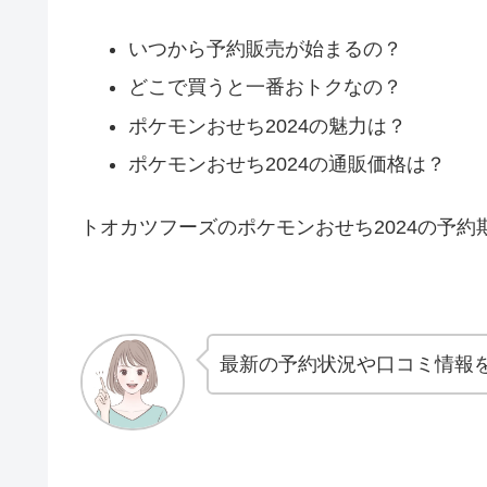
いつから予約販売が始まるの？
どこで買うと一番おトクなの？
ポケモンおせち2024の魅力は？
ポケモンおせち2024の通販価格は？
トオカツフーズのポケモンおせち2024の予
最新の予約状況や口コミ情報