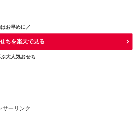
約はお早めに／
せちを楽天で見る
喜ぶ大人気おせち
ンサーリンク