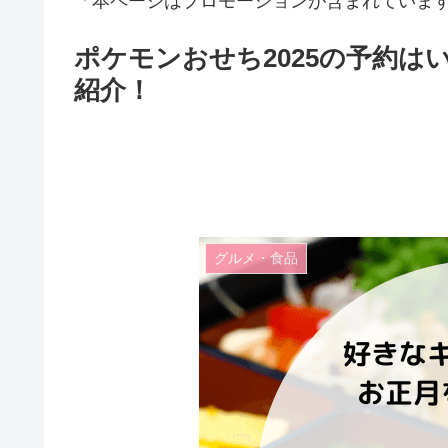
「本ページはプロモーションが含まれていま
ポケモンおせち2025の予約
紹介！
グルメ・食品