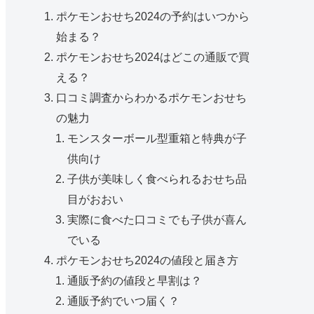
ポケモンおせち2024の予約はいつから
始まる？
ポケモンおせち2024はどこの通販で買
える？
口コミ調査からわかるポケモンおせち
の魅力
モンスターボール型重箱と特典が子
供向け
子供が美味しく食べられるおせち品
目がおおい
実際に食べた口コミでも子供が喜ん
でいる
ポケモンおせち2024の値段と届き方
通販予約の値段と早割は？
通販予約でいつ届く？