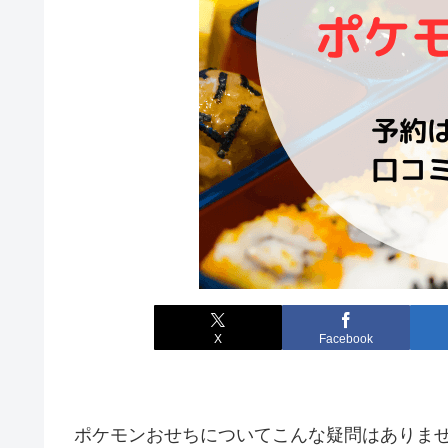
X
Facebook
ポケモンおせちについてこんな疑問はありま