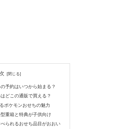
次
24の予約はいつから始まる？
24はどこの通販で買える？
るポケモンおせちの魅力
ル型重箱と特典が子供向け
食べられるおせち品目がおおい