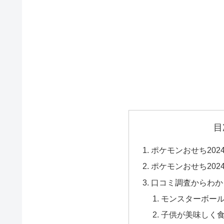
目
ポケモンおせち20
ポケモンおせち20
口コミ調査からわか
モンスターボー
子供が美味しく