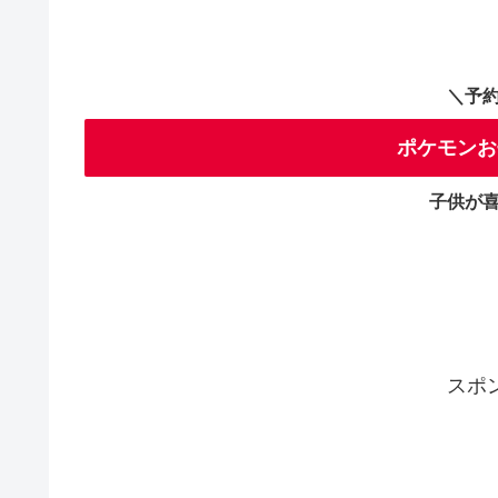
＼予
ポケモンお
子供が
スポ