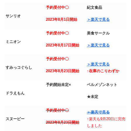
予約受付中〇
紀文食品
サンリオ
2023年8月1日開始
＞楽天で見る
予約受付中〇
美食サークル
ミニオン
2023年8月17日開始
＞楽天で見る
予約受付中〇
＞楽天で見る
すみっコぐらし
2023年8月23日開始
↑在庫のこりわずか
予約開始未定×
ベルメゾンネット
ドラえもん
★未定
予約受付中〇
＞楽天で見る
スヌーピー
↑楽天も9月20日に完売
2023年8月23日開始
しました