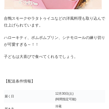
合鴨スモークやラタトゥイユなどの洋風料理も取り込んで
仕上げられています。
ハローキティ、ポムポムプリン、シナモロールの練り切り
が可愛すぎる～！！
子どもは大喜びで食べてくれるでしょう。
【配送条件情報】
12月30日(土)
届く日
(時間指定可能)
冷蔵
届き方