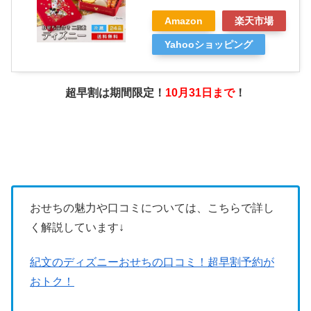
Amazon
楽天市場
Yahooショッピング
超早割は期間限定！
10月31日まで
！
おせちの魅力や口コミについては、こちらで詳し
く解説しています↓
紀文のディズニーおせちの口コミ！超早割予約が
おトク！