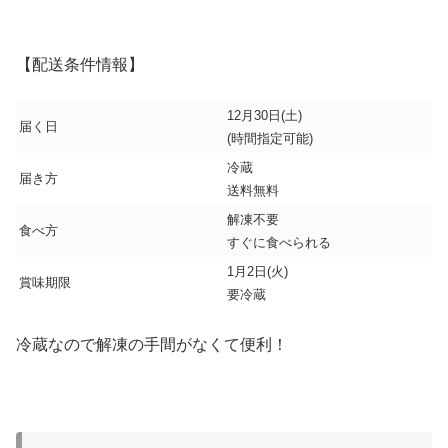
【配送条件情報】
12月30日(土)
届く日
(時間指定可能)
冷蔵
届き方
送料無料
解凍不要
食べ方
すぐに食べられる
1月2日(火)
賞味期限
要冷蔵
冷蔵なので解凍の手間がなくて便利！