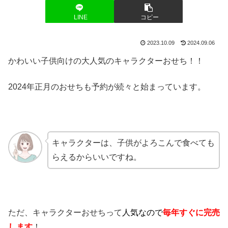
LINE
コピー
2023.10.09
2024.09.06
かわいい子供向けの大人気のキャラクターおせち！！
2024年正月のおせちも予約が続々と始まっています。
キャラクターは、子供がよろこんで食べても
らえるからいいですね。
ただ、キャラクターおせちって
人気なので
毎年すぐに
完売
します
！