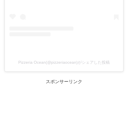
Pizzeria Ocean(@pizzeriaocean)がシェアした投稿
スポンサーリンク