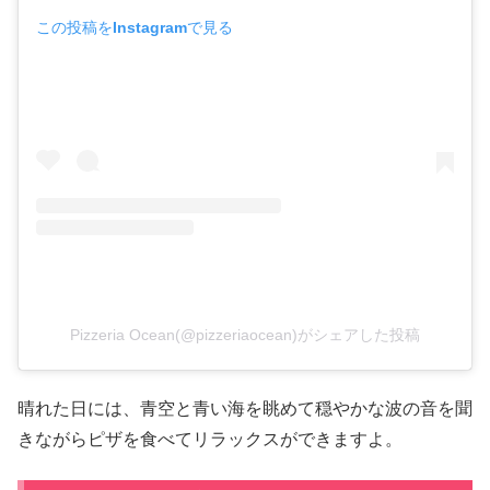
この投稿をInstagramで見る
Pizzeria Ocean(@pizzeriaocean)がシェアした投稿
晴れた日には、青空と青い海を眺めて穏やかな波の音を聞
きながらピザを食べてリラックスができますよ。