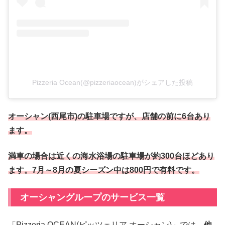
Pizzeria Ocean(@pizzeriaocean)がシェアした投稿
オーシャン(西尾市)の駐車場ですが、店舗の前に6台あり
ます。
満車の場合は近くの海水浴場の駐車場が約300台ほどあり
ます。7月～8月の夏シーズン中は800円で有料です。
オーシャングループのサービス一覧
「Pizzeria OCEAN(ピッツェリア オーシャン)」では、
他