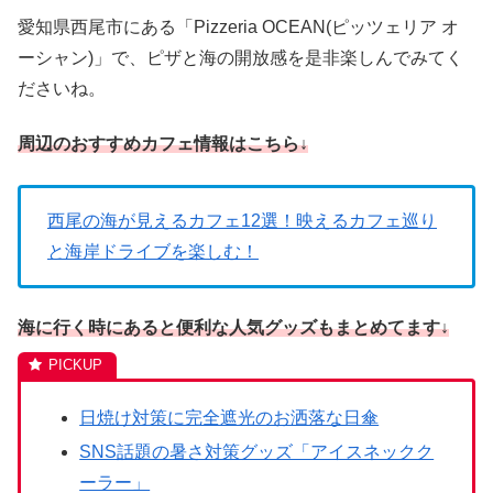
愛知県西尾市にある「Pizzeria OCEAN(ピッツェリア オ
ーシャン)」で、ピザと海の開放感を是非楽しんでみてく
ださいね。
周辺のおすすめカフェ情報はこちら↓
西尾の海が見えるカフェ12選！映えるカフェ巡り
と海岸ドライブを楽しむ！
海に行く時にあると便利な人気グッズもまとめてます↓
日焼け対策に完全遮光のお洒落な日傘
SNS話題の暑さ対策グッズ「アイスネックク
ーラー」