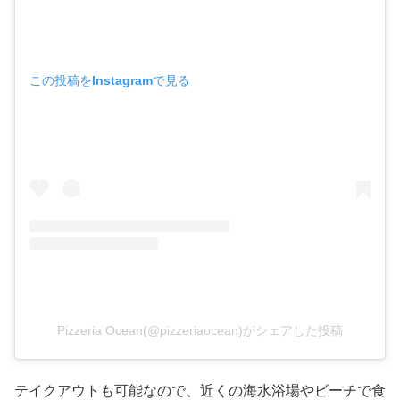
この投稿をInstagramで見る
Pizzeria Ocean(@pizzeriaocean)がシェアした投稿
テイクアウトも可能なので、近くの海水浴場やビーチで食