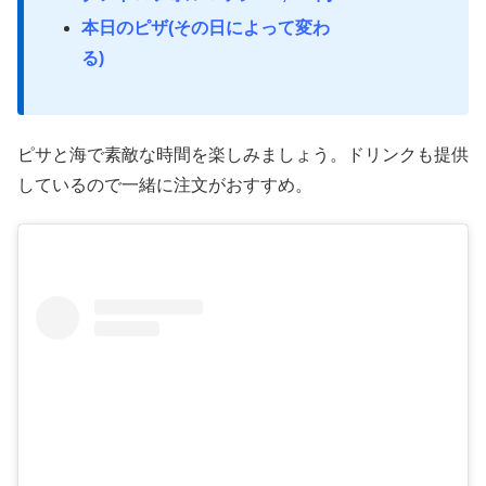
本日のピザ(その日によって変わ
る)
ピサと海で素敵な時間を楽しみましょう。ドリンクも提供
しているので一緒に注文がおすすめ。