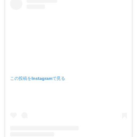
この投稿をInstagramで見る