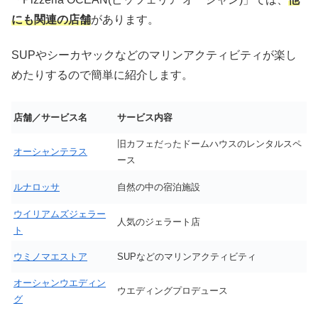
にも関連の店舗
があります。
SUPやシーカヤックなどのマリンアクティビティが楽し
めたりするので簡単に紹介します。
店舗／サービス名
サービス内容
旧カフェだったドームハウスのレンタルスペ
オーシャンテラス
ース
ルナロッサ
自然の中の宿泊施設
ウイリアムズジェラー
人気のジェラート店
ト
ウミノマエストア
SUPなどのマリンアクティビティ
オーシャンウエディン
ウエディングプロデュース
グ