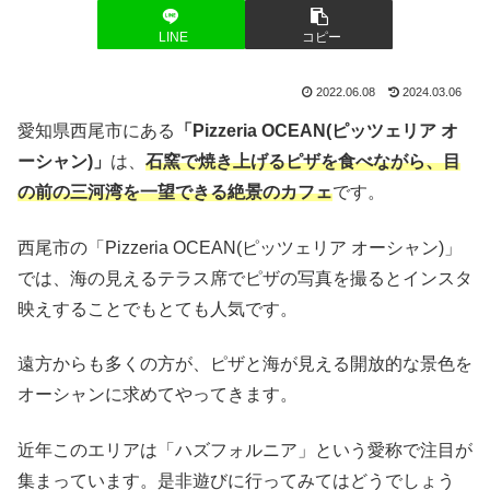
LINE
コピー
2022.06.08
2024.03.06
愛知県西尾市にある
「Pizzeria OCEAN(ピッツェリア オ
ーシャン)」
は、
石窯で焼き上げるピザを食べながら、目
の前の三河湾を一望できる絶景のカフェ
です。
西尾市の「Pizzeria OCEAN(ピッツェリア オーシャン)」
では、海の見えるテラス席でピザの写真を撮るとインスタ
映えすることでもとても人気です。
遠方からも多くの方が、ピザと海が見える開放的な景色を
オーシャンに求めてやってきます。
近年このエリアは「ハズフォルニア」という愛称で注目が
集まっています。是非遊びに行ってみてはどうでしょう