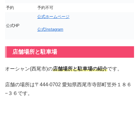
予約
予約不可
公式ホームページ
公式HP
公式Instagram
店舗場所と駐車場
オーシャン(西尾市)の
店舗場所と駐車場の紹介
です。
店舗の場所は〒444-0702 愛知県西尾市寺部町笠外１８６
−３６です。