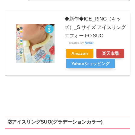
◆新作◆ICE_RING（キッ
ズ）_S サイズ アイスリング
エフオー FO SUO
created by
Rinker
Amazon
楽天市場
Yahooショッピング
➁アイスリングSUO(グラデーションカラー)