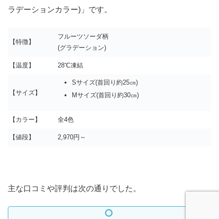
ラデーションカラー)」です。
フルーツソーダ柄
【特徴】
(グラデーション)
【温度】
28℃凍結
Sサイズ(首回り約25㎝)
【サイズ】
Mサイズ(首回り約30㎝)
【カラー】
全4色
【値段】
2,970円～
主な口コミや評判は次の通りでした。