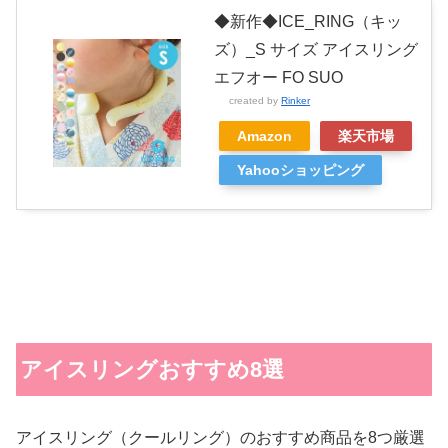
◆新作◆ICE_RING（キッ
ズ）_S サイズ アイスリング
エフオー FO SUO
created by
Rinker
Amazon
楽天市場
Yahooショッピング
アイスリングおすすめ8選
アイスリング（クールリング）のおすすめ商品を8つ厳選