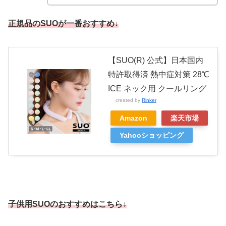
正規品のSUOが一番おすすめ↓
【SUO(R) 公式】日本国内
特許取得済 熱中症対策 28℃
ICE ネック用 クールリング
created by
Rinker
Amazon
楽天市場
Yahooショッピング
子供用SUOのおすすめはこちら↓