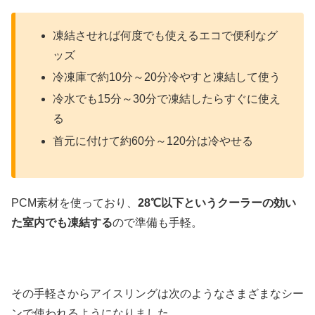
凍結させれば何度でも使えるエコで便利なグ
ッズ
冷凍庫で約10分～20分冷やすと凍結して使う
冷水でも15分～30分で凍結したらすぐに使え
る
首元に付けて約60分～120分は冷やせる
PCM素材を使っており、
28℃以下というクーラーの効い
た室内でも凍結する
ので準備も手軽。
その手軽さからアイスリングは次のようなさまざまなシー
ンで使われるようになりました。