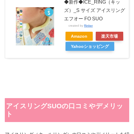
◆新作◆ICE_RING（キッ
ズ）_S サイズ アイスリング
エフオー FO SUO
created by
Rinker
Amazon
楽天市場
Yahooショッピング
アイスリングSUOの口コミやデメリッ
ト