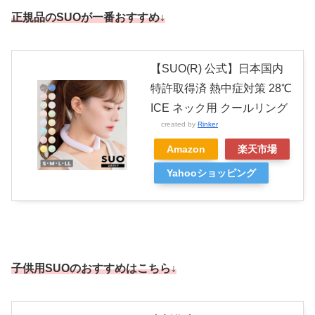
正規品のSUOが一番おすすめ↓
【SUO(R) 公式】日本国内
特許取得済 熱中症対策 28℃
ICE ネック用 クールリング
created by
Rinker
Amazon
楽天市場
Yahooショッピング
子供用SUOのおすすめはこちら↓