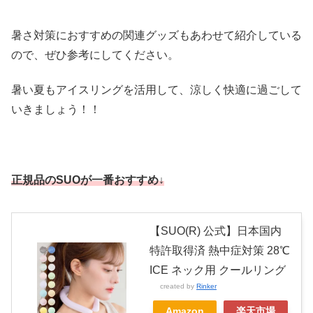
暑さ対策におすすめの関連グッズもあわせて紹介している
ので、ぜひ参考にしてください。
暑い夏もアイスリングを活用して、涼しく快適に過ごして
いきましょう！！
正規品のSUOが一番おすすめ↓
【SUO(R) 公式】日本国内
特許取得済 熱中症対策 28℃
ICE ネック用 クールリング
created by
Rinker
Amazon
楽天市場