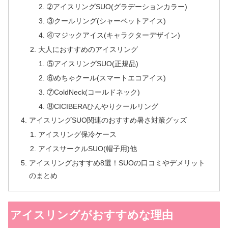
➁アイスリングSUO(グラデーションカラー)
③クールリング(シャーベットアイス)
④マジックアイス(キャラクターデザイン)
大人におすすめのアイスリング
⑤アイスリングSUO(正規品)
⑥めちゃクール(スマートエコアイス)
⑦ColdNeck(コールドネック)
⑧CICIBERAひんやりクールリング
アイスリングSUO関連のおすすめ暑さ対策グッズ
アイスリング保冷ケース
アイスサークルSUO(帽子用)他
アイスリングおすすめ8選！SUOの口コミやデメリット
のまとめ
アイスリングがおすすめな理由