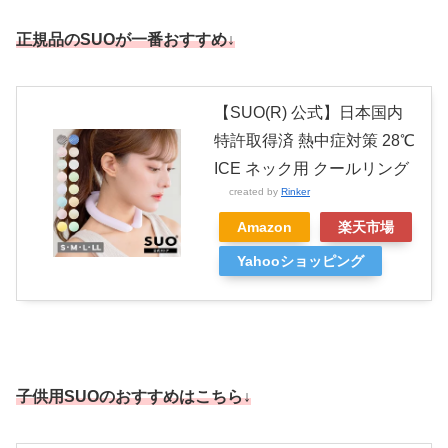
正規品のSUOが一番おすすめ↓
【SUO(R) 公式】日本国内
特許取得済 熱中症対策 28℃
ICE ネック用 クールリング
created by
Rinker
Amazon
楽天市場
Yahooショッピング
子供用SUOのおすすめはこちら↓