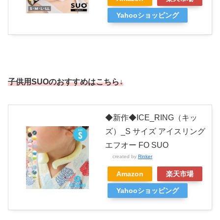
Yahooショッピング
子供用SUOのおすすめはこちら↓
◆新作◆ICE_RING（キッ
ズ）_S サイズ アイスリング
エフオー FO SUO
created by
Rinker
Amazon
楽天市場
Yahooショッピング