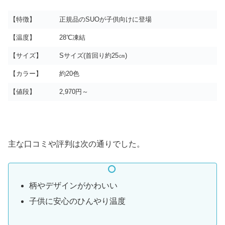
【特徴】
正規品のSUOが子供向けに登場
【温度】
28℃凍結
【サイズ】
Sサイズ(首回り約25㎝)
【カラー】
約20色
【値段】
2,970円～
主な口コミや評判は次の通りでした。
柄やデザインがかわいい
子供に安心のひんやり温度