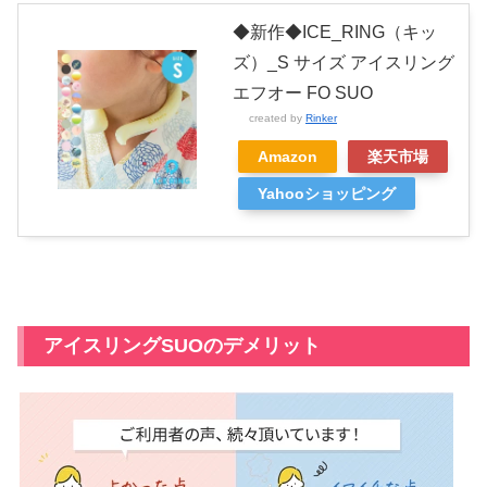
◆新作◆ICE_RING（キッ
ズ）_S サイズ アイスリング
エフオー FO SUO
created by
Rinker
Amazon
楽天市場
Yahooショッピング
アイスリングSUOのデメリット