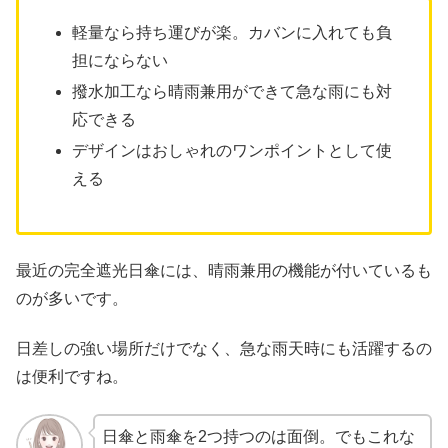
軽量なら持ち運びが楽。カバンに入れても負
担にならない
撥水加工なら晴雨兼用ができて急な雨にも対
応できる
デザインはおしゃれのワンポイントとして使
える
最近の完全遮光日傘には、晴雨兼用の機能が付いているも
のが多いです。
日差しの強い場所だけでなく、急な雨天時にも活躍するの
は便利ですね。
日傘と雨傘を2つ持つのは面倒。でもこれな