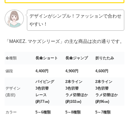
デザインがシンプル！ファッションで合わせ
やすい！
「MAKEZ. マケズシリーズ」の主な商品は次の通りです。
傘種類
長傘ショート
長傘ジャンプ
折りたたみ
値段
4,400円
4,900円
4,600円
パイピング
2本ライン
2本ライン
デザイン
3色切替
3色切替
3色切替
(直径)
レース
ラメ切替ほか
ラメ切替ほか
(約77㎝)
(約102㎝)
(約96㎝)
カラー
5～6種類
5～8種類
5～7種類