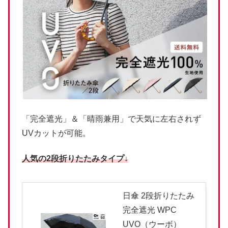
「完全遮光」＆「晴雨兼用」で天気に左右されず
UVカットが可能。
人気の2段折りたたみタイプ↓
日傘 2段折りたたみ
完全遮光 WPC
UVO（ウーボ）