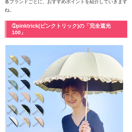
各ブランドごとに、おすすめポイントを紹介していきます
ね。
➀pinktrick(ピンクトリック)の「完全遮光
100」