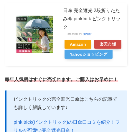
日傘 完全遮光 2段折りたた
み傘 pinktrick ピンクトリッ
ク
created by
Rinker
Amazon
楽天市場
Yahooショッピング
毎年人気柄はすぐに売切れます。
ご購入はお早めに！
ピンクトリックの完全遮光日傘はこちらの記事で
も詳しく解説しています↓
pink trick(ピンクトリック)の日傘口コミを紹介！フ
リルが可愛い完全遮光日傘！