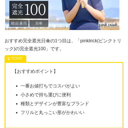
おすすめ完全遮光日傘の1つ目は、「pinktrick(ピンクトリ
ック)の完全遮光100」です。
【おすすめポイント】
一番お値打ちでコスパがよい
小さめで持ち運びに便利
種類とデザインが豊富なブランド
フリルと丸っこい形がかわいい