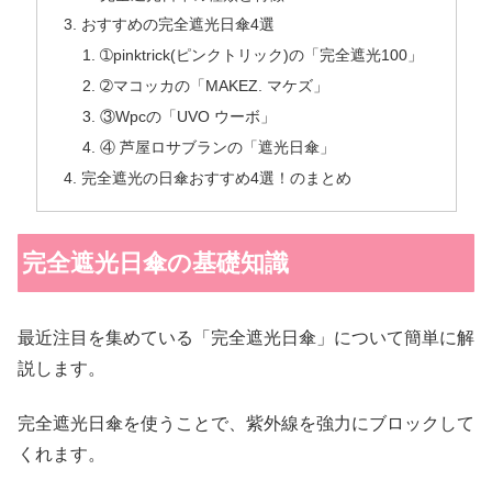
おすすめの完全遮光日傘4選
➀pinktrick(ピンクトリック)の「完全遮光100」
➁マコッカの「MAKEZ. マケズ」
③Wpcの「UVO ウーボ」
④ 芦屋ロサブランの「遮光日傘」
完全遮光の日傘おすすめ4選！のまとめ
完全遮光日傘の基礎知識
最近注目を集めている「完全遮光日傘」について簡単に解
説します。
完全遮光日傘を使うことで、紫外線を強力にブロックして
くれます。