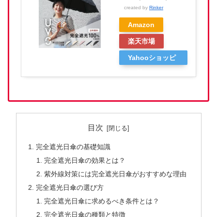
created by
Rinker
Amazon
楽天市場
Yahooショッピ
ング
目次
完全遮光日傘の基礎知識
完全遮光日傘の効果とは？
紫外線対策には完全遮光日傘がおすすめな理由
完全遮光日傘の選び方
完全遮光日傘に求めるべき条件とは？
完全遮光日傘の種類と特徴