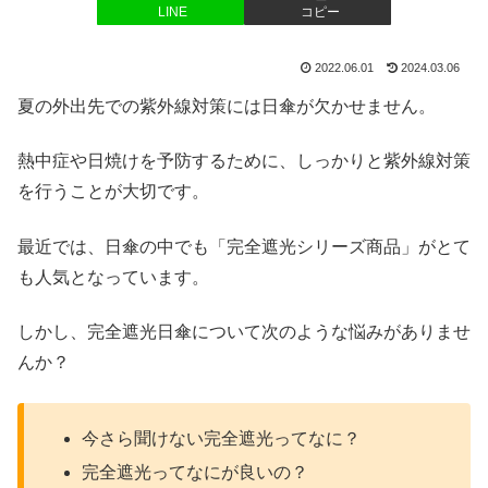
LINE
コピー
2022.06.01
2024.03.06
夏の外出先での紫外線対策には日傘が欠かせません。
熱中症や日焼けを予防するために、しっかりと紫外線対策
を行うことが大切です。
最近では、日傘の中でも「完全遮光シリーズ商品」がとて
も人気となっています。
しかし、完全遮光日傘について次のような悩みがありませ
んか？
今さら聞けない完全遮光ってなに？
完全遮光ってなにが良いの？