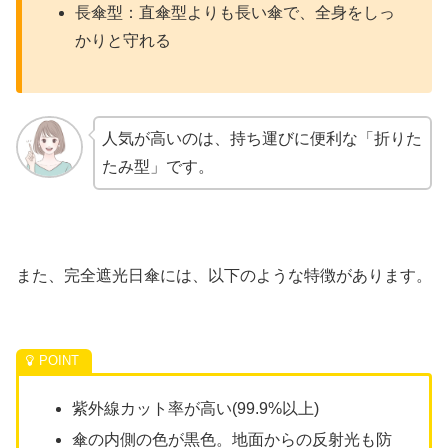
長傘型：直傘型よりも長い傘で、全身をしっ
かりと守れる
人気が高いのは、持ち運びに便利な「折りた
たみ型」です。
また、完全遮光日傘には、以下のような特徴があります。
紫外線カット率が高い(99.9%以上)
傘の内側の色が黒色。地面からの反射光も防