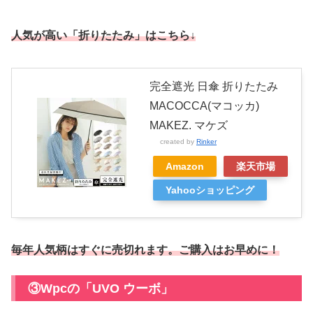
人気が高い「折りたたみ」はこちら↓
完全遮光 日傘 折りたたみ
MACOCCA(マコッカ)
MAKEZ. マケズ
created by
Rinker
Amazon
楽天市場
Yahooショッピング
毎年人気柄はすぐに売切れます。
ご購入はお早めに！
③Wpcの「UVO ウーボ」