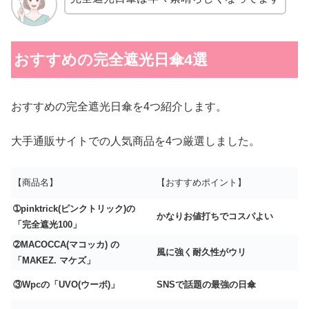
おすすめの完全遮光日傘4選
おすすめの完全遮光日傘を4つ紹介します。
大手通販サイトでの人気商品を4つ厳選しました。
【商品名】
【おすすめポイント】
➀pinktrick(ピンクトリック)の
かなりお値打ちでコスパよい
「完全遮光100」
➁MACOCCA(マコッカ) の
風に強く耐久性がウリ
「MAKEZ. マケズ」
③Wpcの「UVO(ウーボ)」
SNSで話題の最強の日傘