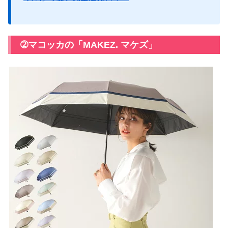
➁マコッカの「MAKEZ. マケズ」