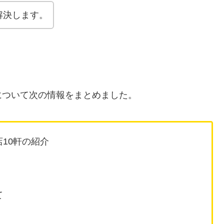
解決します。
について次の情報をまとめました。
10軒の紹介
て