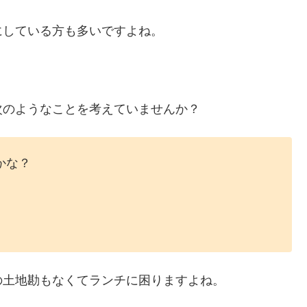
にしている方も多いですよね。
次のようなことを考えていませんか？
かな？
の土地勘もなくてランチに困りますよね。