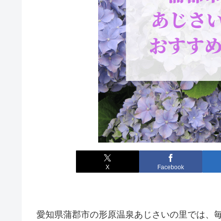
X
Facebook
愛知県蒲郡市の形原温泉あじさいの里では、毎