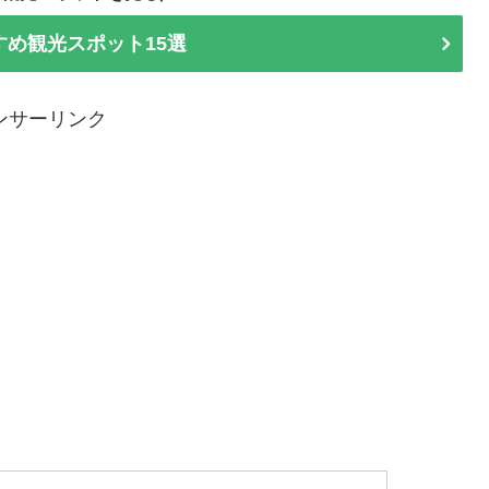
すめ観光スポット15選
ンサーリンク