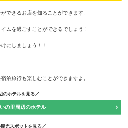
チができるお店を知ることができます。
タイムを過ごすことができるでしょう！
かけにしましょう！！
泉宿泊旅行も楽しむことができますよ。
辺のホテルを見る／
いの里周辺のホテル
の観光スポットを見る／