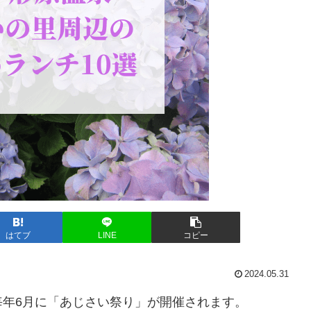
はてブ
LINE
コピー
2024.05.31
年6月に「あじさい祭り」が開催されます。