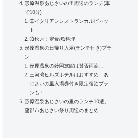
形原温泉あじさいの里周辺のランチ(車
で10分)
⑨イタリアンレストランカルピネッ
ト
⑩松月：定食/魚料理
形原温泉の日帰り入浴(ランチ付き)プラ
ン
形原温泉の鈴岡旅館は賛否両論…
三河湾ヒルズホテルはおすすめ！あ
じさいの里入場券付き限定宿泊プラ
ンも！
形原温泉あじさいの里のランチ10選。
蒲郡市あじさい祭り周辺のまとめ