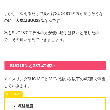
しかし、冷えるだけで見ればSUO18℃の方が良さそうな
のに、
人気はSUO28℃
なんです！
私もSUO28℃モデルの方が使い勝手は良いと感じたの
で、その違いを見ていきましょう。
SUO18℃と28℃の違い
アイスリングSUO18℃と28℃の違いを以下の4項目で調査
していきます。
凍結温度