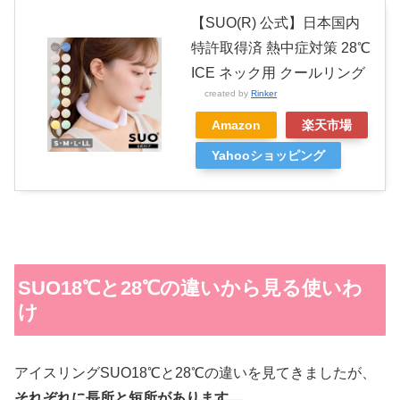
【SUO(R) 公式】日本国内
特許取得済 熱中症対策 28℃
ICE ネック用 クールリング
created by
Rinker
Amazon
楽天市場
Yahooショッピング
SUO18℃と28℃の違いから見る使いわ
け
アイスリングSUO18℃と28℃の違いを見てきましたが、
それぞれに長所と短所があります。