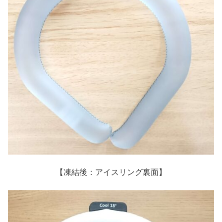
【凍結後：アイスリング裏面】