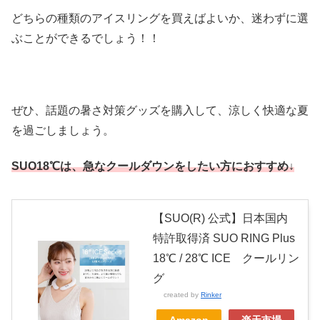
どちらの種類のアイスリングを買えばよいか、迷わずに選
ぶことができるでしょう！！
ぜひ、話題の暑さ対策グッズを購入して、涼しく快適な夏
を過ごしましょう。
SUO18℃は、急なクールダウンをしたい方におすすめ↓
【SUO(R) 公式】日本国内
特許取得済 SUO RING Plus
18℃ / 28℃ ICE クールリン
グ
created by
Rinker