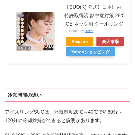
【SUO(R) 公式】日本国内
特許取得済 熱中症対策 28℃
ICE ネック用 クールリング
created by
Rinker
Amazon
楽天市場
Yahooショッピング
冷却時間の違い
アイスリングSUOは、外気温度20℃～40℃で約60分～
120分の冷却維持ができると説明があります。