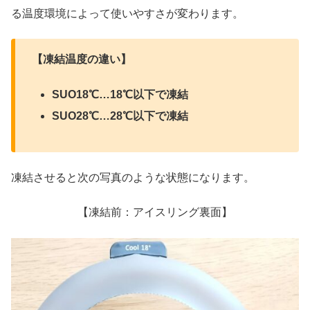
る温度環境によって使いやすさが変わります。
【凍結温度の違い】
SUO18℃…18℃以下で凍結
SUO28℃…28℃以下で凍結
凍結させると次の写真のような状態になります。
【凍結前：アイスリング裏面】