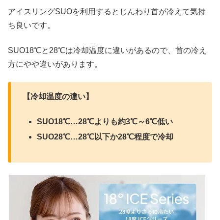
アイスリングSUOを利用するとじんわり首が冷えて気持
ち良いです。
SUO18℃と28℃は冷却温度に違いがあるので、首の冷え
方にやや違いがあります。
【冷却温度の違い】
SUO18℃…28℃よりも約3℃～6℃低い
SUO28℃…28℃以下か28℃程度で冷却