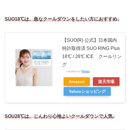
SUO18℃は、急なクールダウンをしたい方におすすめ↓
【SUO(R) 公式】日本国内
特許取得済 SUO RING Plus
18℃ / 28℃ ICE クールリン
グ
created by
Rinker
Amazon
楽天市場
Yahooショッピング
SOU28℃は、じんわり心地よいクールダウンで人気↓