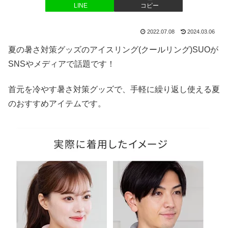
LINE
コピー
2022.07.08
2024.03.06
夏の暑さ対策グッズのアイスリング(クールリング)SUOが
SNSやメディアで話題です！
首元を冷やす暑さ対策グッズで、手軽に繰り返し使える夏
のおすすめアイテムです。