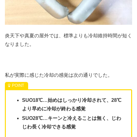
炎天下や真夏の屋外では、標準よりも冷却維持時間が短く
なりました。
私が実際に感じた冷却の感覚は次の通りでした。
SUO18℃…始めはしっかり冷却されて、28℃
より早めに冷却が終わる感覚
SUO28℃…キーンと冷えることは無く、じわ
じわ長く冷却できる感覚