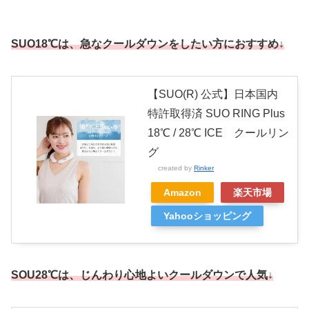
SUO18℃は、急なクールダウンをしたい方におすすめ↓
【SUO(R) 公式】日本国内
特許取得済 SUO RING Plus
18℃ / 28℃ ICE クールリン
グ
created by
Rinker
Amazon
楽天市場
Yahooショッピング
SOU28℃は、じんわり心地よいクールダウンで人気↓