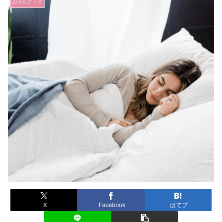
おうちグッズ
X
Facebook
はてブ