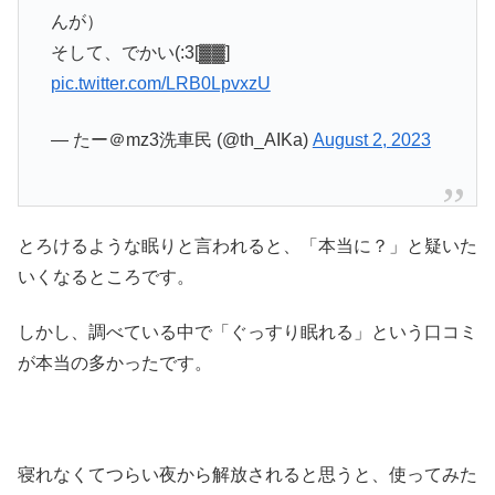
んが）
そして、でかい(:3[▓▓]
pic.twitter.com/LRB0LpvxzU
— たー＠mz3洗車民 (@th_AIKa)
August 2, 2023
とろけるような眠りと言われると、「本当に？」と疑いた
いくなるところです。
しかし、調べている中で「ぐっすり眠れる」という口コミ
が本当の多かったです。
寝れなくてつらい夜から解放されると思うと、使ってみた