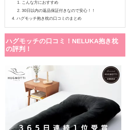
こんな方におすすめ
30日以内の返品保証付きなので安心！！
ハグモッチ抱き枕の口コミのまとめ
ハグモッチの口コミ！NELUKA抱き枕
の評判！