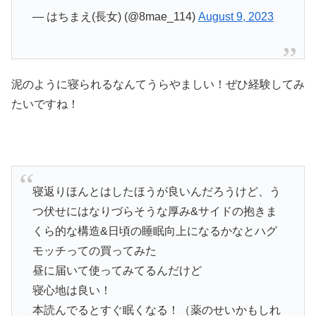
— はちまえ(長女) (@8mae_114)
August 9, 2023
泥のように寝られるなんてうらやましい！ぜひ経験してみ
たいですね！
寝返りほんとはしたほうが良いんだろうけど、う
つ伏せにはなりづらそうな厚み&サイドの抱きま
くら的な構造&日頃の睡眠向上になるかなとハグ
モッチっての買ってみた
昼に届いて使ってみてるんだけど
寝心地は良い！
本読んでるとすぐ眠くなる！（薬のせいかもしれ