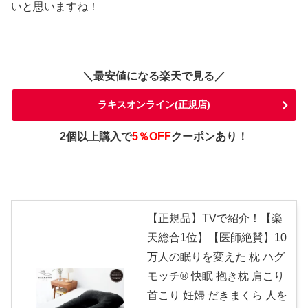
いと思いますね！
＼最安値になる楽天で見る／
ラキスオンライン(正規店)
2個以上購入で
5％OFF
クーポンあり！
【正規品】TVで紹介！【楽
天総合1位】【医師絶賛】10
万人の眠りを変えた 枕 ハグ
モッチ® 快眠 抱き枕 肩こり
首こり 妊婦 だきまくら 人を