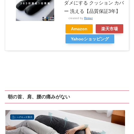
ダメにする クッション カバ
ー 洗える【品質保証3年】
created by
Rinker
Amazon
楽天市場
Yahooショッピング
朝の首、肩、腰の痛みがない