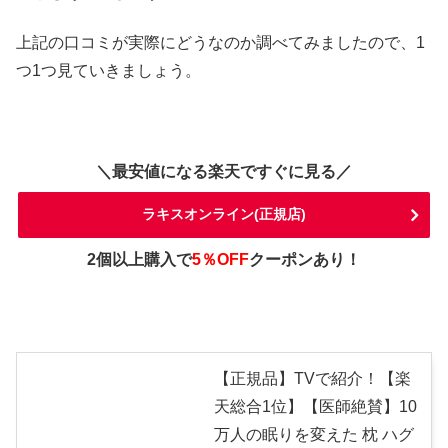
上記の口コミが実際にどうなのか調べてみましたので、1
つ1つ見ていきましょう。
＼最安値になる楽天ですぐに見る／
ラキスオンライン(正規店)
2個以上購入で
5％OFF
クーポンあり！
【正規品】TVで紹介！【楽
天総合1位】【医師絶賛】10
万人の眠りを変えた 枕 ハグ