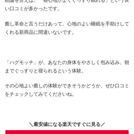
結論を言えば、「寝心地がよくぐっすり眠れる」という良
い口コミが多かったです。
癒し革命と言うだけあって、心地のよい睡眠を手助けして
くれる新商品に間違いないです。
「ハグモッチ」が、あなたの身体をやさしく包み込み、朝
までぐっすりと寝られるという体験。
その心地よい癒しの体験ができそうかどうか、ぜひ口コミ
をチェックしてみてくださいね。
＼最安値になる楽天ですぐに見る／