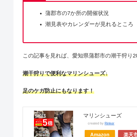
蒲郡市の7か所の開催状況
潮見表やカレンダーが見れるところ
この記事を見れば、愛知県蒲郡市の潮干狩り2
潮干狩りで便利なマリンシューズ↓
足のケガ防止にもなります！
マリンシューズ
created by
Rinker
Amazon
楽天