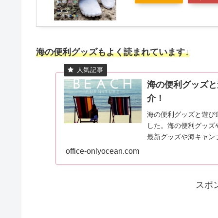
海の便利グッズもよく読まれています↓
海の便利グッズと遊
介！
海の便利グッズと遊び
した。海の便利グッズ
最新グッズや海キャン
てください。
office-onlyocean.com
スポ