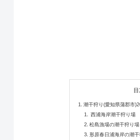
目
潮干狩り(愛知県蒲郡市)
西浦海岸潮干狩り場
松島漁場の潮干狩り場
形原春日浦海岸の潮干