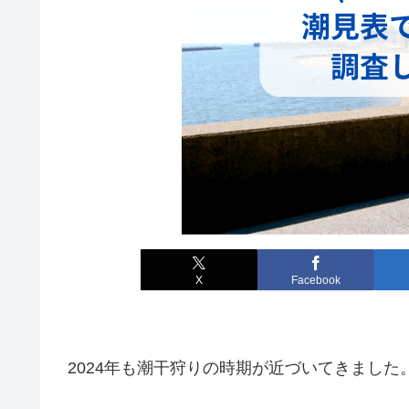
X
Facebook
2024年も潮干狩りの時期が近づいてきました