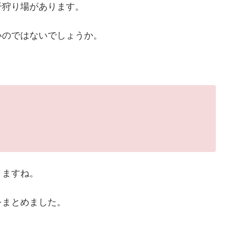
干狩り場があります。
いのではないでしょうか。
？
りますね。
をまとめました。