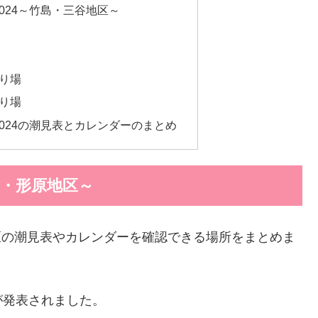
2024～竹島・三谷地区～
り場
り場
2024の潮見表とカレンダーのまとめ
浦・形原地区～
地区の潮見表やカレンダーを確認できる場所をまとめま
が発表されました。