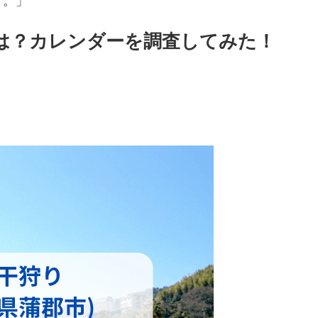
す。」
見表は？カレンダーを調査してみた！