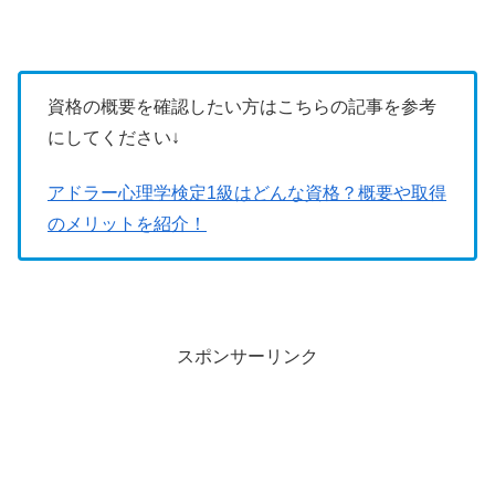
資格の概要を確認したい方はこちらの記事を参考
にしてください↓
アドラー心理学検定1級はどんな資格？概要や取得
のメリットを紹介！
スポンサーリンク