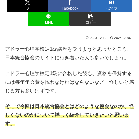
X
Facebook
はてブ
LINE
コピー
2023.12.19
2024.03.06
アドラー心理学検定1級講座を受けようと思ったところ、
日本統合協会のサイトに行き着いた人も多いでしょう。
アドラー心理学検定1級に合格した後も、資格を保持する
には毎年年会費を払わなければならないなど、怪しいと感
じる方も多いはずです。
そこで今回は日本統合協会とはどのような協会なのか、怪
しくないのかについて詳しく紹介していきたいと思いま
す。