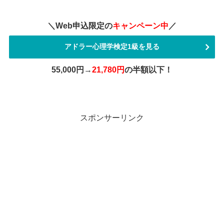
＼Web申込限定の
キャンペーン中
／
アドラー心理学検定1級を見る
55,000円→
21,780円
の半額以下！
スポンサーリンク