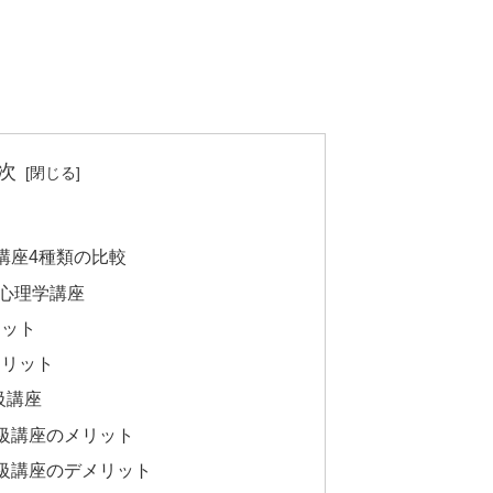
次
講座4種類の比較
心理学講座
リット
メリット
級講座
級講座のメリット
級講座のデメリット