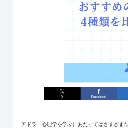
X
Facebook
アドラー心理学を学ぶにあたってはさまざま