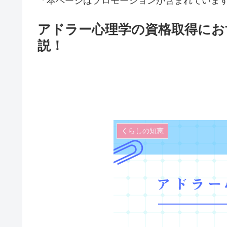
「本ページはプロモーションが含まれていま
アドラー心理学の資格取得にお
説！
くらしの知恵