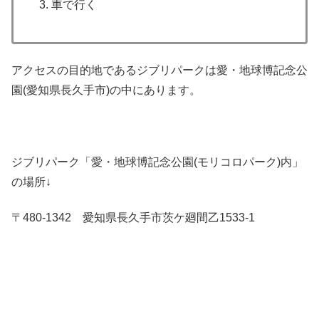
車で行く
アクセスの目的地であるジブリパークは愛・地球博記念公
園(愛知県長久手市)の中にあります。
ジブリパーク「愛・地球博記念公園(モリコロパーク)内」
の場所↓
〒480-1342 愛知県長久手市茨ケ廻間乙1533-1