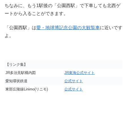
ちなみに、もう1駅後の「公園西駅」で下車しても北西ゲ
ートから入ることができます。
「公園西駅」は
愛・地球博記念公園の大観覧車
に近いです
よ。
【リンク集】
JR多治見駅構内図
JR東海公式サイト
愛知環状鉄道
公式サイト
東部丘陵線Linimo(リニモ)
公式サイト