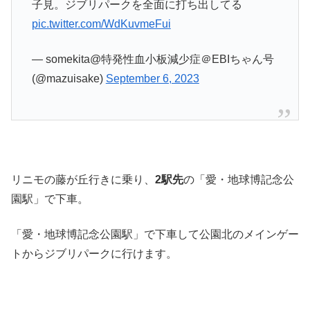
子見。ジブリパークを全面に打ち出してる
pic.twitter.com/WdKuvmeFui
— somekita@特発性血小板減少症＠EBIちゃん号
(@mazuisake)
September 6, 2023
リニモの藤が丘行きに乗り、
2駅先
の「愛・地球博記念公
園駅」で下車。
「愛・地球博記念公園駅」で下車して公園北のメインゲー
トからジブリパークに行けます。