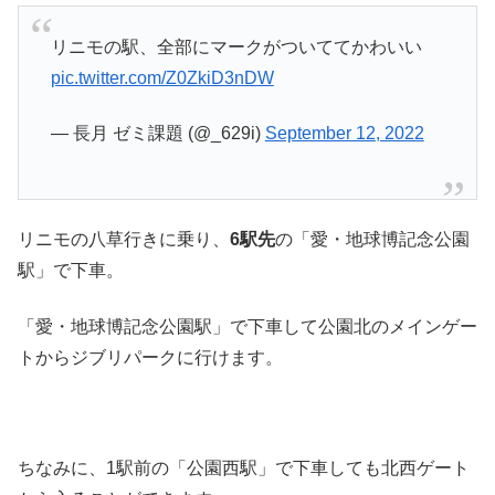
リニモの駅、全部にマークがついててかわいい
pic.twitter.com/Z0ZkiD3nDW
— 長月 ゼミ課題 (@_629i)
September 12, 2022
リニモの八草行きに乗り、
6駅先
の「愛・地球博記念公園
駅」で下車。
「愛・地球博記念公園駅」で下車して公園北のメインゲー
トからジブリパークに行けます。
ちなみに、1駅前の「公園西駅」で下車しても北西ゲート