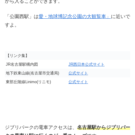
から入ることができます。
「公園西駅」は
愛・地球博記念公園の大観覧車」
に近いで
すよ。
【リンク集】
JR名古屋駅構内図
JR西日本公式サイト
地下鉄東山線(名古屋市交通局)
公式サイト
東部丘陵線Linimo(リニモ)
公式サイト
ジブリパークの電車アクセスは、
名古屋駅からジブリパー