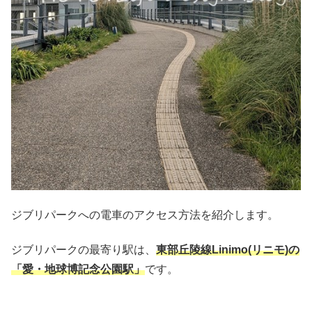
ジブリパークへの電車のアクセス方法を紹介します。
ジブリパークの最寄り駅は、
東部丘陵線Linimo(リニモ)の
「愛・地球博記念公園駅」
です。