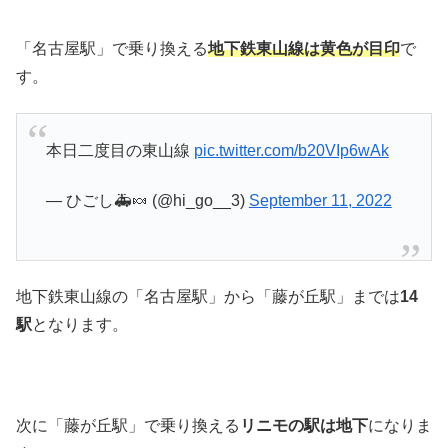
「名古屋駅」で乗り換える
地下鉄東山線は黄色が目印
で
す。
本日二度目の東山線
pic.twitter.com/b20VIp6wAk
— ひごし🚑🍬 (@hi_go__3)
September 11, 2022
地下鉄東山線の「名古屋駅」から「藤が丘駅」までは
14
駅
となります。
次に「藤が丘駅」で乗り換える
リニモの駅は地下
になりま