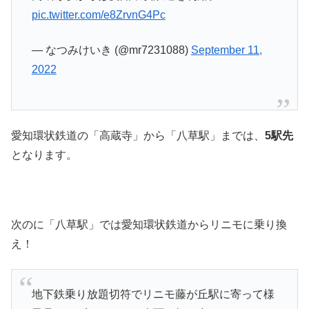
pic.twitter.com/e8ZrvnG4Pc
— なつみけいき (@mr7231088)
September 11,
2022
愛知環状鉄道の「高蔵寺」から「八草駅」までは、
5駅先
となります。
次のに「八草駅」では愛知環状鉄道からリニモに乗り換
え！
地下鉄乗り放題切符でリニモ藤が丘駅に寄って様