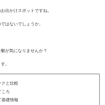
のお出かけスポットですね。
のではないでしょうか。
全貌が気になりませんか？
ます。
ークと比較
どころ
ど基礎情報