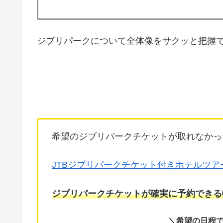
ジブリパークについて全体像をサクッと把握
希望のジブリパークチケットが取れなかっ
JTBジブリパークチケット付きホテルツア
ジブリパークチケットが確実に予約できる
＼希望の日程