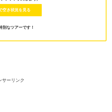
式で空き状況を見る
特別なツアーです！
ンサーリンク