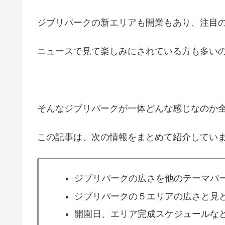
ジブリパークの新エリアも開業もあり、注目
ニュースで見て楽しみにされている方も多い
そんなジブリパークが一体どんな感じなのか
この記事は、次の情報をまとめて紹介してい
ジブリパークの広さを他のテーマパ
ジブリパークの５エリアの広さと見
開園日、エリア完成スケジュールな