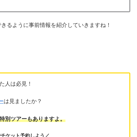
できるように事前情報を紹介していきますね！
た人は必見！
ー
は見ましたか？
特別ツアーもありますよ。
でチケット予約しよう／