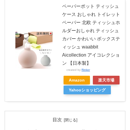
ペーパーポット ティッシュ
ケース おしゃれ トイレット
ペーパー 北欧 ティッシュホ
ルダーおしゃれ ティッシュ
カバー かわいい ボックステ
ィッシュ waabbit
Aicollection アイコレクショ
ン 【日本製】
created by
Rinker
Amazon
楽天市場
Yahooショッピング
目次