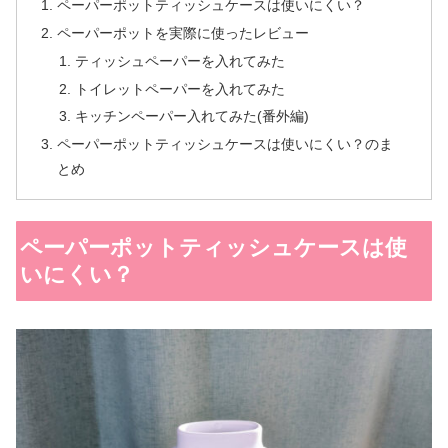
ペーパーポットティッシュケースは使いにくい？
ペーパーポットを実際に使ったレビュー
ティッシュペーパーを入れてみた
トイレットペーパーを入れてみた
キッチンペーパー入れてみた(番外編)
ペーパーポットティッシュケースは使いにくい？のま
とめ
ペーパーポットティッシュケースは使
いにくい？