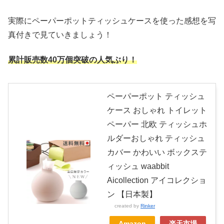
実際にペーパーポットティッシュケースを使った感想を写
真付きで見ていきましょう！
累計販売数40万個突破の人気ぶり！
ペーパーポット ティッシュ
ケース おしゃれ トイレット
ペーパー 北欧 ティッシュホ
ルダーおしゃれ ティッシュ
カバー かわいい ボックステ
ィッシュ waabbit
Aicollection アイコレクショ
ン 【日本製】
created by
Rinker
Amazon
楽天市場