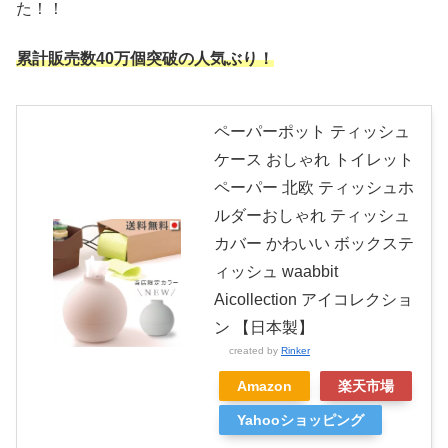
た！！
累計販売数40万個突破の人気ぶり！
ペーパーポット ティッシュ
ケース おしゃれ トイレット
ペーパー 北欧 ティッシュホ
ルダーおしゃれ ティッシュ
カバー かわいい ボックステ
ィッシュ waabbit
Aicollection アイコレクショ
ン 【日本製】
created by
Rinker
Amazon
楽天市場
Yahooショッピング