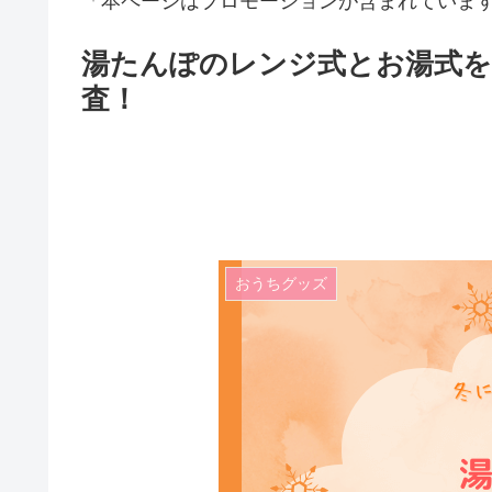
「本ページはプロモーションが含まれていま
湯たんぽのレンジ式とお湯式
査！
おうちグッズ