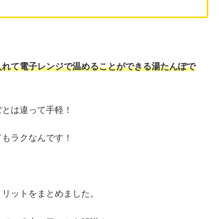
入れて電子レンジで温めることができる湯たんぽで
ぽとは違って手軽！
てもラクなんです！
メリットをまとめました。