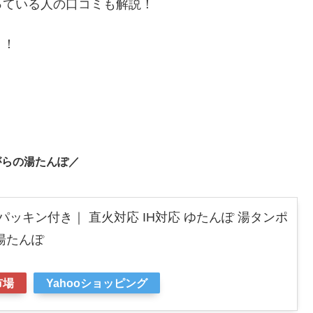
っている人の口コミも解説！
く！
がらの湯たんぽ／
パッキン付き｜ 直火対応 IH対応 ゆたんぽ 湯タンポ
湯たんぽ
市場
Yahooショッピング