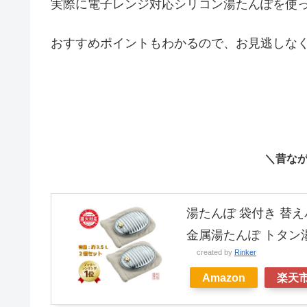
実際に電子レンジ対応シリコン湯たんぽを使
おすすめポイントもわかるので、お見逃しな
＼昔な
湯たんぽ 袋付き 替え
金属湯たんぽ トタン
created by
Rinker
Amazon
楽天