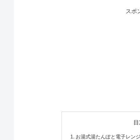
スポ
目
お湯式湯たんぽと電子レン