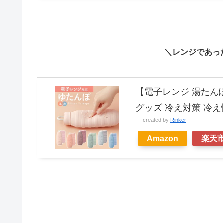
＼レンジであっ
【電子レンジ 湯たんぽ
グッズ 冷え対策 冷え
created by
Rinker
Amazon
楽天