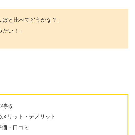
んぽと比べてどうかな？」
みたい！」
の特徴
のメリット・デメリット
評価・口コミ