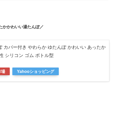
たかかわいい湯たんぽ／
 カバー付き やわらか ゆたんぽ かわいい あったか
性 シリコン ゴム ボトル型
市場
Yahooショッピング