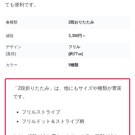
ても便利です。
傘種類
2段おりたたみ
値段
3,300円～
デザイン
フリル
(直径)
(約77㎝)
カラー
9種類
「2段折りたたみ」は、他にもサイズや種類が豊富
です。
フリルストライプ
フリルドット＆ストライプ柄