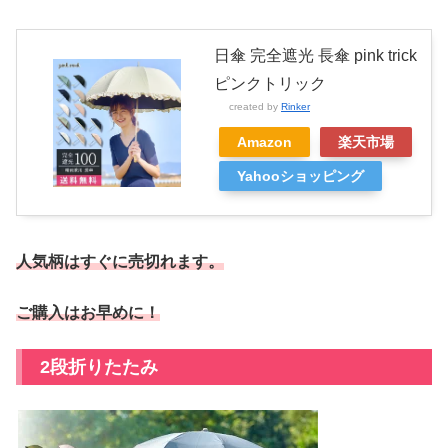
日傘 完全遮光 長傘 pink trick
ピンクトリック
created by
Rinker
Amazon
楽天市場
Yahooショッピング
人気柄はすぐに売切れます。
ご購入はお早めに！
2段折りたたみ