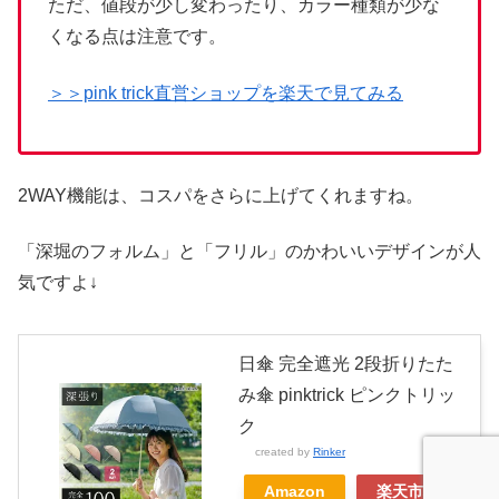
ただ、値段が少し変わったり、カラー種類が少な
くなる点は注意です。
＞＞pink trick直営ショップを楽天で見てみる
2WAY機能は、コスパをさらに上げてくれますね。
「深堀のフォルム」と「フリル」のかわいいデザインが人
気ですよ↓
日傘 完全遮光 2段折りたた
み傘 pinktrick ピンクトリッ
ク
created by
Rinker
Amazon
楽天市場