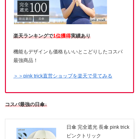
楽天ランキングで
1位獲得
実績あり
機能もデザインも価格もいいとこどりしたコスパ
最強商品！
＞＞pink trick直営ショップを楽天で見てみる
コスパ最強の日傘↓
日傘 完全遮光 長傘 pink trick
ピンクトリック