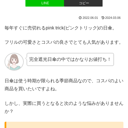
LINE
コピー
2022.06.01
2024.03.06
毎年すぐに売切れるpink trick(ピンクトリック)の日傘。
フリルの可愛さとコスパの良さでとても人気があります。
完全遮光日傘の中ではかなりお値打ち！
日傘は使う時期が限られる季節商品なので、コスパのよい
商品を買いたいですよね。
しかし、実際に買うとなると次のような悩みがありません
か？