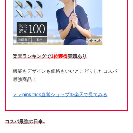
楽天ランキングで
1位獲得
実績あり
機能もデザインも価格もいいとこどりしたコスパ
最強商品！
＞＞pink trick直営ショップを楽天で見てみる
コスパ最強の日傘↓