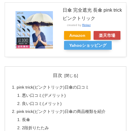
日傘 完全遮光 長傘 pink trick
ピンクトリック
created by
Rinker
Amazon
楽天市場
Yahooショッピング
目次
pink trick(ピンクトリック)日傘の口コミ
悪い口コミ(デメリット)
良い口コミ(メリット)
pink trick(ピンクトリック)日傘の商品種類を紹介
長傘
2段折りたたみ