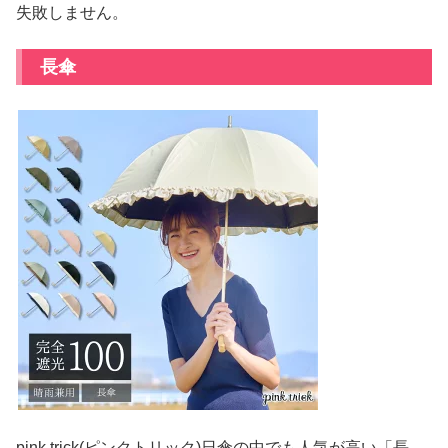
失敗しません。
長傘
pink trick(ピンクトリック)日傘の中でも人気が高い「長