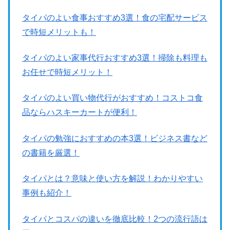
タイパのよい食事おすすめ3選！食の宅配サービス
で時短メリットも！
タイパのよい家事代行おすすめ3選！掃除も料理も
お任せで時短メリット！
タイパのよい買い物代行がおすすめ！コストコ食
品ならハスキーカートが便利！
タイパの勉強におすすめの本3選！ビジネス書など
の書籍を厳選！
タイパとは？意味と使い方を解説！わかりやすい
事例も紹介！
タイパとコスパの違いを徹底比較！2つの流行語は