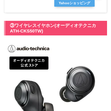
Yahooショッピング
③ワイヤレスイヤホン(オーディオテクニカ
ATH-CKS50TW)