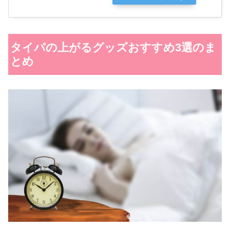
タイパの上がるグッズおすすめ3選のま
とめ