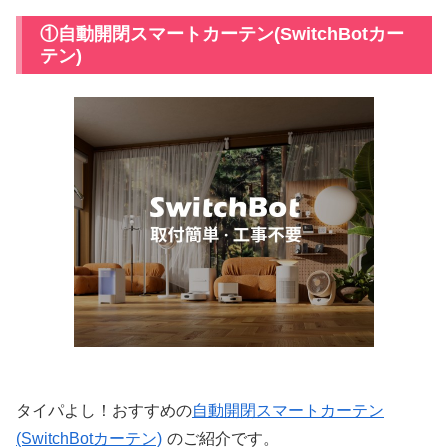
①自動開閉スマートカーテン(SwitchBotカー
テン)
タイパよし！おすすめの
自動開閉スマートカーテン
(SwitchBotカーテン)
のご紹介です。