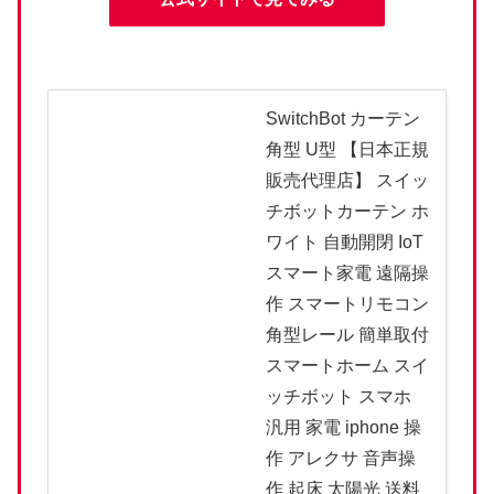
SwitchBot カーテン
角型 U型 【日本正規
販売代理店】 スイッ
チボットカーテン ホ
ワイト 自動開閉 IoT
スマート家電 遠隔操
作 スマートリモコン
角型レール 簡単取付
スマートホーム スイ
ッチボット スマホ
汎用 家電 iphone 操
作 アレクサ 音声操
作 起床 太陽光 送料