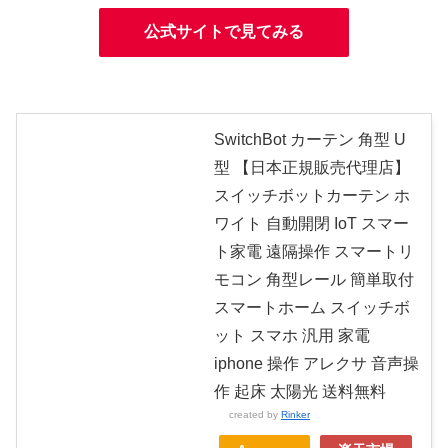
公式サイトで見てみる
SwitchBot カーテン 角型 U
型 【日本正規販売代理店】
スイッチボットカーテン ホ
ワイト 自動開閉 IoT スマー
ト家電 遠隔操作 スマートリ
モコン 角型レール 簡単取付
スマートホーム スイッチボ
ット スマホ 汎用 家電
iphone 操作 アレクサ 音声操
作 起床 太陽光 送料無料
created by
Rinker