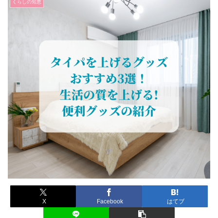
くらしの知恵
X
Facebook
はてブ