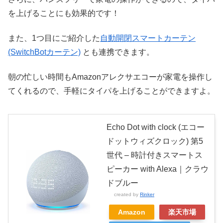
を上げることにも効果的です！
また、1つ目にご紹介した
自動開閉スマートカーテン
(SwitchBotカーテン)
とも連携できます。
朝の忙しい時間もAmazonアレクサエコーが家電を操作し
てくれるので、手軽にタイパを上げることができますよ。
Echo Dot with clock (エコー
ドットウィズクロック) 第5
世代 – 時計付きスマートス
ピーカー with Alexa｜クラウ
ドブルー
created by
Rinker
Amazon
楽天市場