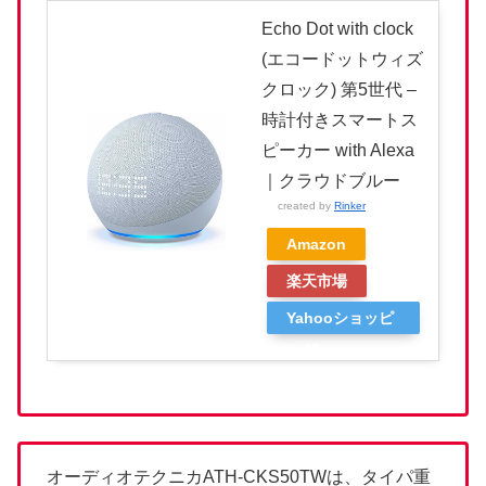
Echo Dot with clock
(エコードットウィズ
クロック) 第5世代 –
時計付きスマートス
ピーカー with Alexa
｜クラウドブルー
created by
Rinker
Amazon
楽天市場
Yahooショッピ
ング
オーディオテクニカATH-CKS50TWは、タイパ重