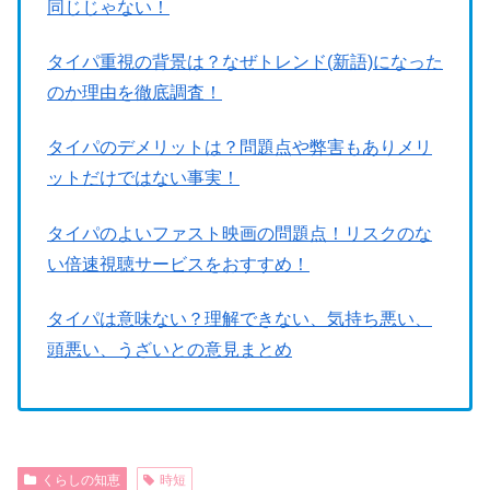
同じじゃない！
タイパ重視の背景は？なぜトレンド(新語)になった
のか理由を徹底調査！
タイパのデメリットは？問題点や弊害もありメリ
ットだけではない事実！
タイパのよいファスト映画の問題点！リスクのな
い倍速視聴サービスをおすすめ！
タイパは意味ない？理解できない、気持ち悪い、
頭悪い、うざいとの意見まとめ
くらしの知恵
時短