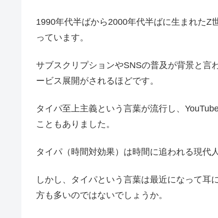
1990年代半ばから2000年代半ばに生まれ
っています。
サブスクリプションやSNSの普及が背景と言
ービス展開がされるほどです。
タイパ至上主義という言葉が流行し、YouTu
こともありました。
タイパ（時間対効果）は時間に追われる現代
しかし、タイパという言葉は最近になって耳
方も多いのではないでしょうか。