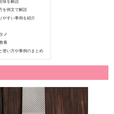
意味を解説
方を例文で解説
りやすい事例を紹介
活
ンタメ
・教養
と使い方や事例のまとめ