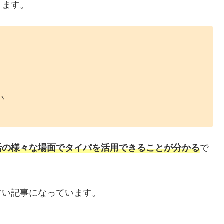
します。
い
活の様々な場面でタイパを活用できることが分かる
で
すい記事になっています。