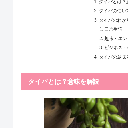
タイパとは？
タイパの使い
タイパのわか
日常生
趣味・エ
ビジネス
タイパの意味
タイパとは？意味を解説