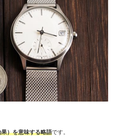
効果）を意味する略語
です。