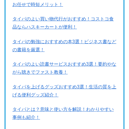
お任せで時短メリット！
タイパのよい買い物代行がおすすめ！コストコ食
品ならハスキーカートが便利！
タイパの勉強におすすめの本3選！ビジネス書など
の書籍を厳選！
タイパのよい読書サービスおすすめ3選！要約やな
がら聴きでファスト教養！
タイパを上げるグッズおすすめ3選！生活の質を上
げる便利グッズ紹介！
タイパとは？意味と使い方を解説！わかりやすい
事例も紹介！