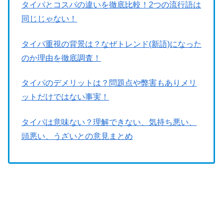
タイパとコスパの違いを徹底比較！2つの流行語は
同じじゃない！
タイパ重視の背景は？なぜトレンド(新語)になった
のか理由を徹底調査！
タイパのデメリットは？問題点や弊害もありメリ
ットだけではない事実！
タイパは意味ない？理解できない、気持ち悪い、
頭悪い、うざいとの意見まとめ