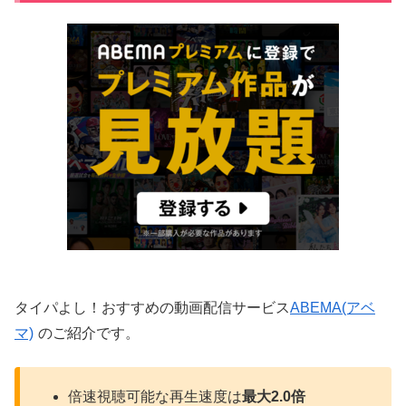
タイパよし！おすすめの動画配信サービス
ABEMA(アベ
マ)
のご紹介です。
倍速視聴可能な再生速度は
最大2.0倍