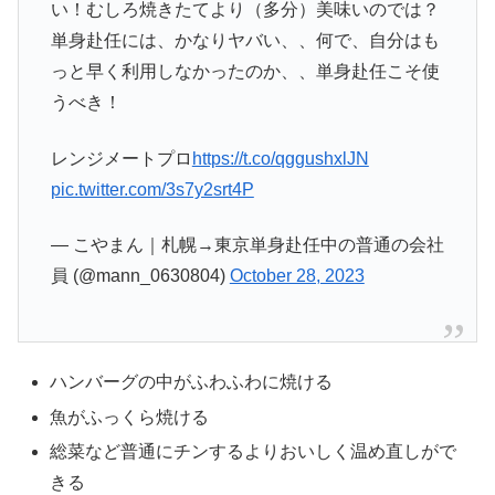
い！むしろ焼きたてより（多分）美味いのでは？
単身赴任には、かなりヤバい、、何で、自分はも
っと早く利用しなかったのか、、単身赴任こそ使
うべき！
レンジメートプロ
https://t.co/qggushxlJN
pic.twitter.com/3s7y2srt4P
— こやまん｜札幌→東京単身赴任中の普通の会社
員 (@mann_0630804)
October 28, 2023
ハンバーグの中がふわふわに焼ける
魚がふっくら焼ける
総菜など普通にチンするよりおいしく温め直しがで
きる