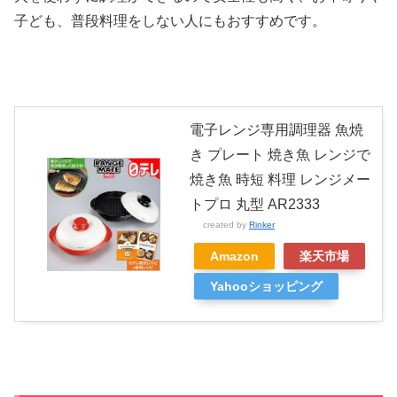
子ども、普段料理をしない人にもおすすめです。
電子レンジ専用調理器 魚焼
き プレート 焼き魚 レンジで
焼き魚 時短 料理 レンジメー
トプロ 丸型 AR2333
created by
Rinker
Amazon
楽天市場
Yahooショッピング