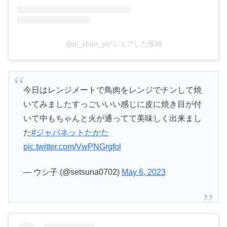
@pi_chan_yがシェアした投稿
今日はレンジメートで鳥肉をレンジでチンして焼
いてみましたすっごいいい感じに皮に焼き目が付
いて中もちゃんと火が通ってて美味しく出来まし
た
#ジャパネットたかた
pic.twitter.com/VwPNGrgfol
— ウシ子 (@setsuna0702)
May 6, 2023