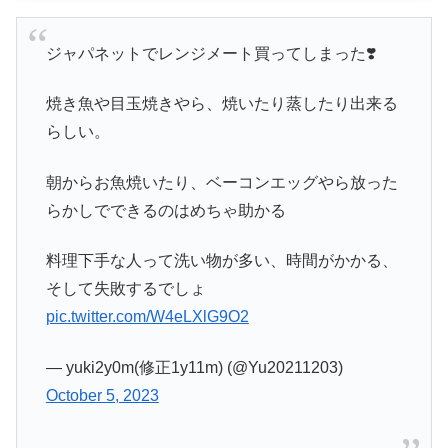
ジャパネットでレンジメート買ってしまった❣️
焼き魚や目玉焼きやら、焼いたり蒸したり出来る
らしい。
朝からお魚焼いたり、ベーコンエッグやら放った
らかしでできるのはめちゃ助かる
料理下手な人って洗い物が多い、時間がかかる、
そして失敗するでしょ
pic.twitter.com/W4eLXlG9O2
— yuki2y0m(修正1y11m) (@Yu20211203)
October 5, 2023