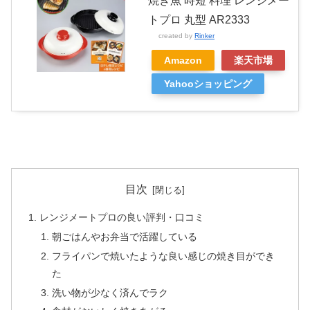
焼き魚 時短 料理 レンジメー
トプロ 丸型 AR2333
created by
Rinker
Amazon
楽天市場
Yahooショッピング
目次
レンジメートプロの良い評判・口コミ
朝ごはんやお弁当で活躍している
フライパンで焼いたような良い感じの焼き目ができ
た
洗い物が少なく済んでラク