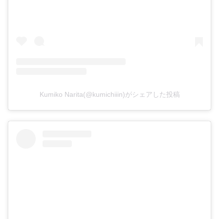
Kumiko Narita(@kumichiiin)がシェアした投稿