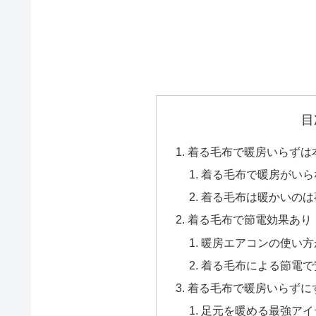
目
着る毛布で暖房いらずは
着る毛布で暖房がいら
着る毛布は暖かいのは
着る毛布で節電効果あり
暖房エアコンの使い方
着る毛布による節電で
着る毛布で暖房いらずに
足元を暖める最強アイ