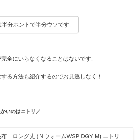
は半分ホントで半分ウソです。
が完全にいらなくなることはないです。
化する方法も紹介するのでお見逃しなく！
暖かいのはニトリ／
 ロング丈 (ＮウォームWSP DGY M) ニトリ