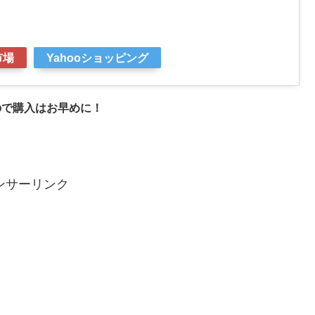
市場
Yahooショッピング
ので購入はお早めに！
ンサーリンク