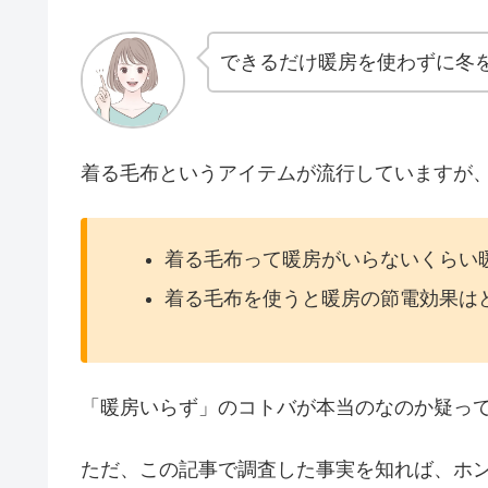
できるだけ暖房を使わずに冬
着る毛布というアイテムが流行していますが
着る毛布って暖房がいらないくらい
着る毛布を使うと暖房の節電効果は
「暖房いらず」のコトバが本当のなのか疑っ
ただ、この記事で調査した事実を知れば、ホ