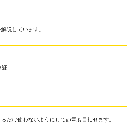
を解説しています。
検証
きるだけ使わないようにして節電も目指せます。