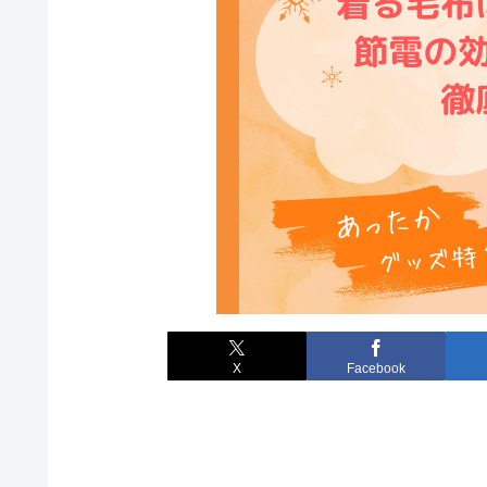
X
Facebook