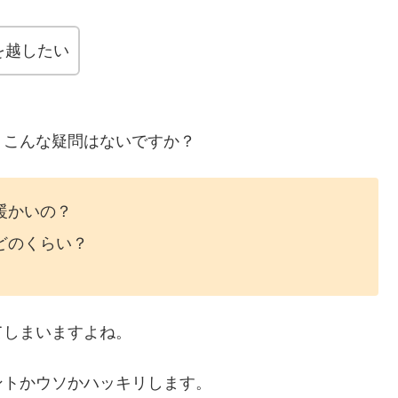
を越したい
、こんな疑問はないですか？
暖かいの？
どのくらい？
てしまいますよね。
ントかウソかハッキリします。