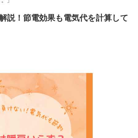
す。」
解説！節電効果も電気代を計算して