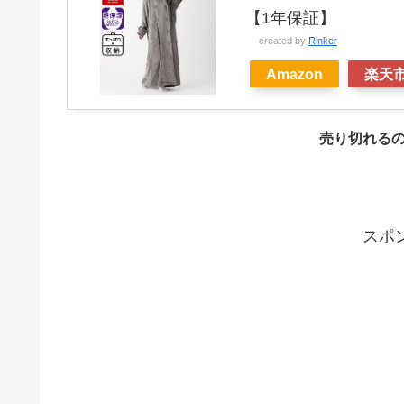
【1年保証】
created by
Rinker
Amazon
楽天
売り切れる
スポ