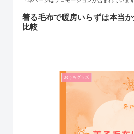
「本ページはプロモーションが含まれていま
着る毛布で暖房いらずは本当か
比較
おうちグッズ