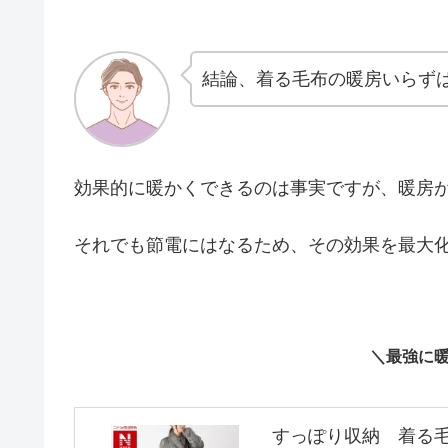
結論、着る毛布の暖房いらず
効果的に暖かくできるのは事実ですが、暖房
それでも節電にはなるため、その効果を最大
＼最強に
すっぽり収納 着る毛布