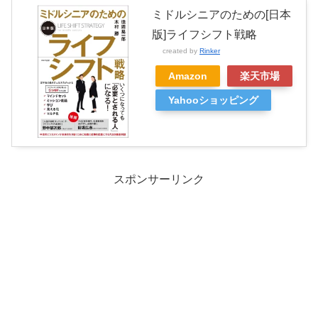
ミドルシニアのための[日本
版]ライフシフト戦略
created by
Rinker
Amazon
楽天市場
Yahooショッピング
スポンサーリンク