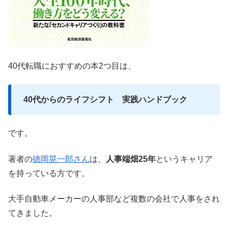
40代転職におすすめの本2つ目は、
40代からのライフシフト 実践ハンドブック
です。
著者の
徳岡晃一郎さん
は、
人事端畑25年
というキャリア
を持っている方です。
大手自動車メーカーの人事部など複数の会社で人事をされ
てきました。