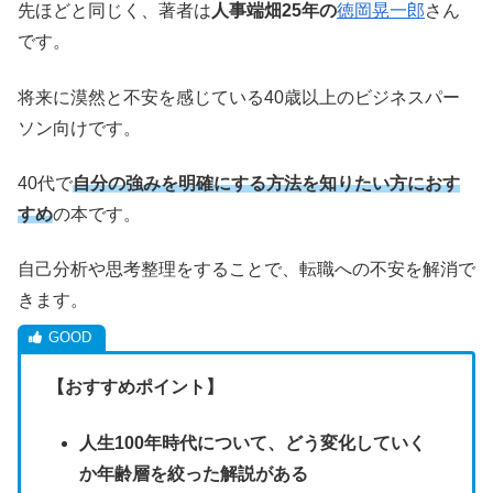
先ほどと同じく、著者は
人事端畑25年の
徳岡晃一郎
さん
です。
将来に漠然と不安を感じている40歳以上のビジネスパー
ソン向けです。
40代で
自分の強みを明確にする方法を知りたい方におす
すめ
の本です。
自己分析や思考整理をすることで、転職への不安を解消で
きます。
【おすすめポイント】
人生100年時代について、どう変化していく
か年齢層を絞った解説がある