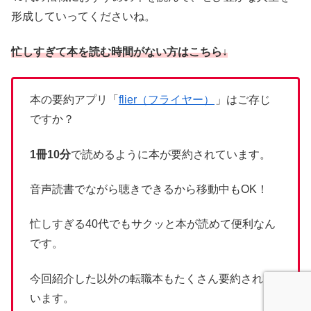
形成していってくださいね。
忙しすぎて本を読む時間がない方はこちら↓
本の要約アプリ「
flier（フライヤー）
」はご存じ
ですか？
1冊10分
で読めるように本が要約されています。
音声読書でながら聴きできるから移動中もOK！
忙しすぎる40代でもサクッと本が読めて便利なん
です。
今回紹介した以外の転職本もたくさん要約されて
います。