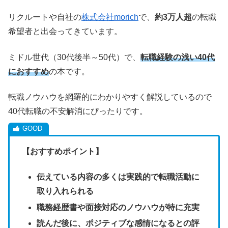
リクルートや自社の
株式会社morich
で、
約3万人超
の転職
希望者と出会ってきています。
ミドル世代（30代後半～50代）で、
転職経験の浅い40代
におすすめ
の本です。
転職ノウハウを網羅的にわかりやすく解説しているので
40代転職の不安解消にぴったりです。
【おすすめポイント】
伝えている内容の多くは実践的で転職活動に
取り入れられる
職務経歴書や面接対応のノウハウが特に充実
読んだ後に、ポジティブな感情になるとの評