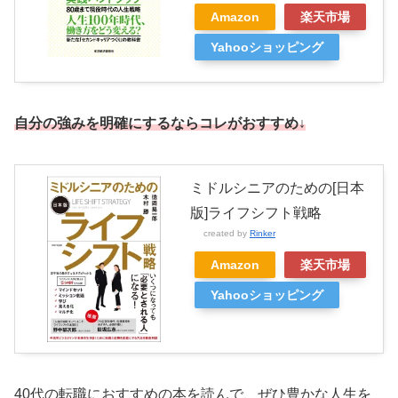
Amazon
楽天市場
Yahooショッピング
自分の強みを明確にするならコレがおすすめ↓
ミドルシニアのための[日本
版]ライフシフト戦略
created by
Rinker
Amazon
楽天市場
Yahooショッピング
40代の転職におすすめの本を読んで、ぜひ豊かな人生を