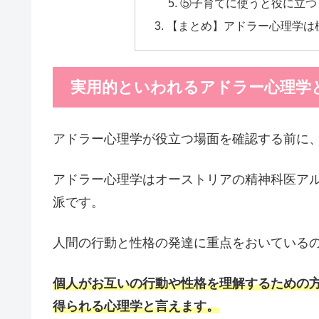
⑤子育てに使うと役に立つ
【まとめ】アドラー心理学は
実用的といわれるアドラー心理学
アドラー心理学が役立つ場面を確認する前に
アドラー心理学はオーストリアの精神科医ア
派です。
人間の行動と性格の発達に重点をおいている
個人がお互いの行動や性格を理解するための
得られる心理学と言えます。