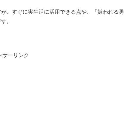
すが、すぐに実生活に活用できる点や、「嫌われる勇
です。
ンサーリンク