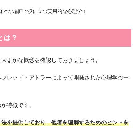
様々な場面で役に立つ実用的な心理学！
とは？
、大まかな概念を確認しておきましょう。
ルフレッド・アドラーによって開発された心理学の一
のが特徴です。
方法を提供しており、他者を理解するためのヒントを