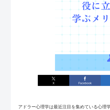
X
Facebook
アドラー心理学は最近注目を集めている心理