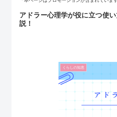
「本ページはプロモーションが含まれていま
アドラー心理学が役に立つ使い
説！
くらしの知恵