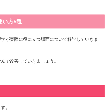
使い方5選
理学が実際に役に立つ場面について解説していきま
学んで改善していきましょう。
ます。