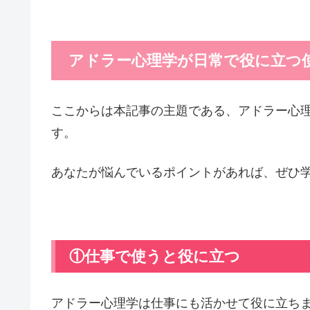
アドラー心理学が日常で役に立つ
ここからは本記事の主題である、アドラー心
す。
あなたが悩んでいるポイントがあれば、ぜひ
①仕事で使うと役に立つ
アドラー心理学は仕事にも活かせて役に立ち