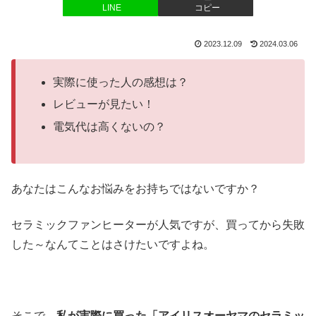
LINE
コピー
2023.12.09
2024.03.06
実際に使った人の感想は？
レビューが見たい！
電気代は高くないの？
あなたはこんなお悩みをお持ちではないですか？
セラミックファンヒーターが人気ですが、買ってから失敗
した～なんてことはさけたいですよね。
そこで、
私が実際に買った「アイリスオーヤマのセラミッ