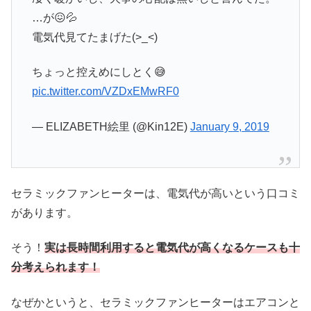
…が😖💦
電気代見てたまげた(>_<)
ちょっと控えめにしとく😅
pic.twitter.com/VZDxEMwRF0
— ELIZABETH絵里 (@Kin12E)
January 9, 2019
セラミックファンヒーターは、電気代が高いという口コミ
があります。
そう！
実は長時間利用すると電気代が高くなるケースも十
分考えられます！
なぜかというと、セラミックファンヒーターはエアコンと