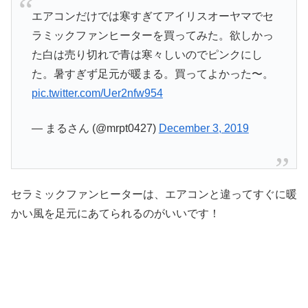
エアコンだけでは寒すぎてアイリスオーヤマでセ
ラミックファンヒーターを買ってみた。欲しかっ
た白は売り切れで青は寒々しいのでピンクにし
た。暑すぎず足元が暖まる。買ってよかった〜。
pic.twitter.com/Uer2nfw954
— まるさん (@mrpt0427)
December 3, 2019
セラミックファンヒーターは、エアコンと違ってすぐに暖
かい風を足元にあてられるのがいいです！