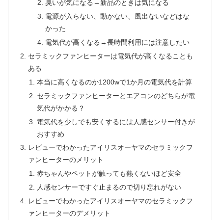
臭いが気になる→新品のときは気になる
電源が入らない、動かない、風出ないなどはな
かった
電気代が高くなる→長時間利用には注意したい
セラミックファンヒーターは電気代が高くなることも
ある
本当に高くなるのか1200wで1か月の電気代を計算
セラミックファンヒーターとエアコンのどちらが電
気代がかかる？
電気代を少しでも安くするには人感センサー付きが
おすすめ
レビューでわかったアイリスオーヤマのセラミックフ
ァンヒーターのメリット
赤ちゃんやペットが触っても熱くないほど安全
人感センサーですぐ止まるので切り忘れがない
レビューでわかったアイリスオーヤマのセラミックフ
ァンヒーターのデメリット