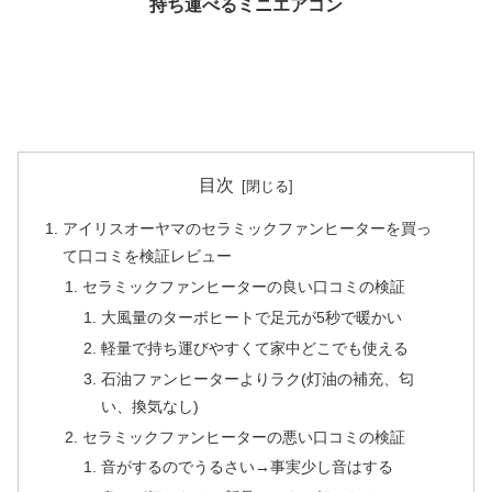
持ち運べるミニエアコン
目次
アイリスオーヤマのセラミックファンヒーターを買っ
て口コミを検証レビュー
セラミックファンヒーターの良い口コミの検証
大風量のターボヒートで足元が5秒で暖かい
軽量で持ち運びやすくて家中どこでも使える
石油ファンヒーターよりラク(灯油の補充、匂
い、換気なし)
セラミックファンヒーターの悪い口コミの検証
音がするのでうるさい→事実少し音はする