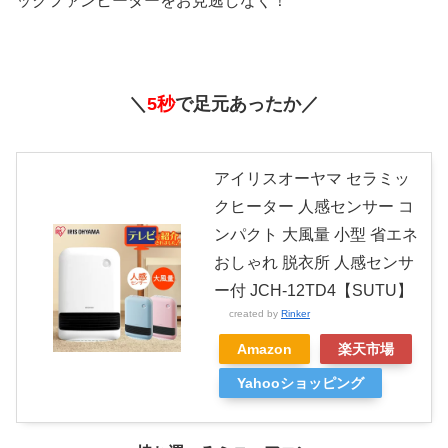
ックファンヒーターをお見逃しなく！
＼
5秒
で足元あったか／
アイリスオーヤマ セラミッ
クヒーター 人感センサー コ
ンパクト 大風量 小型 省エネ
おしゃれ 脱衣所 人感センサ
ー付 JCH-12TD4【SUTU】
created by
Rinker
Amazon
楽天市場
Yahooショッピング