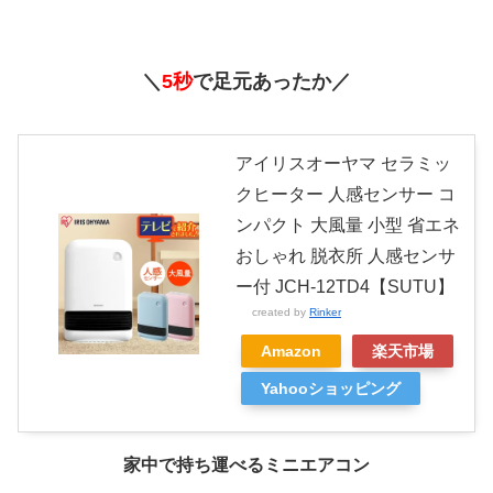
＼
5秒
で足元あったか／
アイリスオーヤマ セラミッ
クヒーター 人感センサー コ
ンパクト 大風量 小型 省エネ
おしゃれ 脱衣所 人感センサ
ー付 JCH-12TD4【SUTU】
created by
Rinker
Amazon
楽天市場
Yahooショッピング
家中で持ち運べるミニエアコン