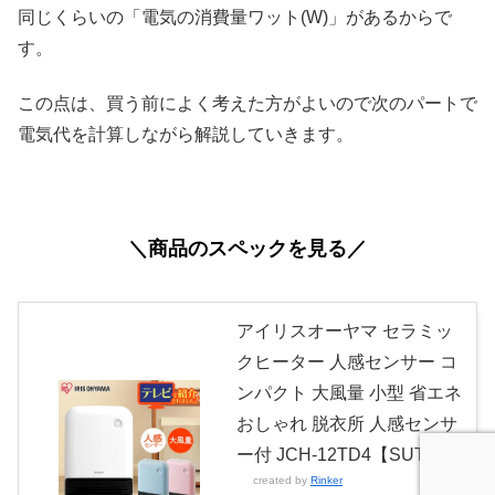
同じくらいの「電気の消費量ワット(W)」があるからで
す。
この点は、買う前によく考えた方がよいので次のパートで
電気代を計算しながら解説していきます。
＼商品のスペックを見る／
アイリスオーヤマ セラミッ
クヒーター 人感センサー コ
ンパクト 大風量 小型 省エネ
おしゃれ 脱衣所 人感センサ
ー付 JCH-12TD4【SUTU】
created by
Rinker