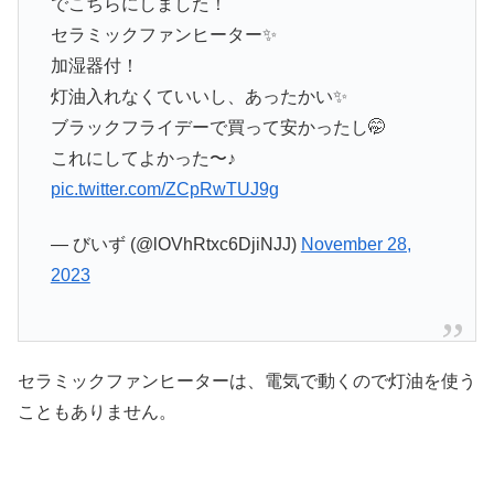
でこちらにしました！
セラミックファンヒーター✨
加湿器付！
灯油入れなくていいし、あったかい✨
ブラックフライデーで買って安かったし🤭
これにしてよかった〜♪
pic.twitter.com/ZCpRwTUJ9g
— びいず (@lOVhRtxc6DjiNJJ)
November 28,
2023
セラミックファンヒーターは、電気で動くので灯油を使う
こともありません。